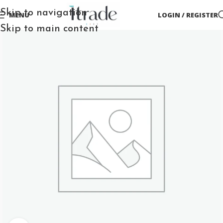
Skip to navigation
MENU
LOGIN / REGISTER
Skip to main content