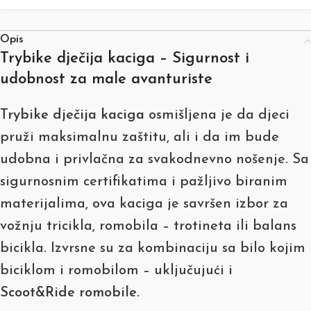
Opis
Trybike dječija kaciga – Sigurnost i
udobnost za male avanturiste
Trybike dječija kaciga
osmišljena je da djeci
pruži maksimalnu zaštitu, ali i da im bude
udobna i privlačna za svakodnevno nošenje. Sa
sigurnosnim certifikatima i pažljivo biranim
materijalima, ova kaciga je savršen izbor za
vožnju tricikla, romobila – trotineta ili balans
bicikla. Izvrsne su za kombinaciju sa bilo kojim
biciklom i romobilom – uključujući i
Scoot&Ride romobile
.