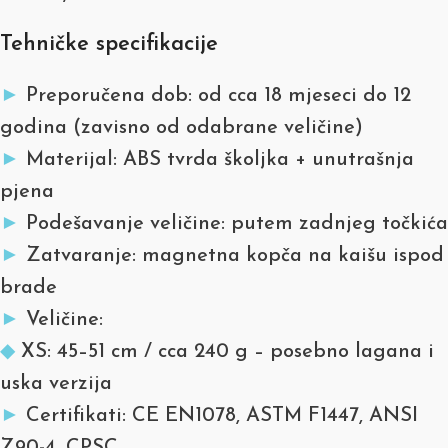
Tehničke specifikacije
►
Preporučena dob: od cca 18 mjeseci do 12
godina (zavisno od odabrane veličine)
►
Materijal: ABS tvrda školjka + unutrašnja
pjena
►
Podešavanje veličine: putem zadnjeg točkića
►
Zatvaranje: magnetna kopča na kaišu ispod
brade
►
Veličine:
◆
XS: 45–51 cm / cca 240 g – posebno lagana i
uska verzija
►
Certifikati: CE EN1078, ASTM F1447, ANSI