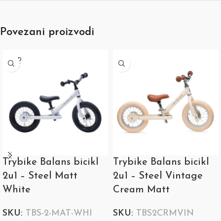
Povezani proizvodi
SOLD
OUT
Trybike Balans bicikl
Trybike Balans bicikl
2u1 – Steel Matt
2u1 – Steel Vintage
White
Cream Matt
SKU:
TBS-2-MAT-WHI
SKU:
TBS2CRMVIN