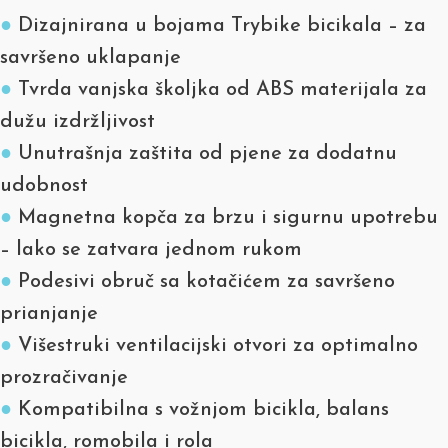
●
Dizajnirana u bojama Trybike bicikala – za
savršeno uklapanje
●
Tvrda vanjska školjka od ABS materijala za
dužu izdržljivost
●
Unutrašnja zaštita od pjene za dodatnu
udobnost
●
Magnetna kopča za brzu i sigurnu upotrebu
– lako se zatvara jednom rukom
●
Podesivi obruč sa kotačićem za savršeno
prianjanje
●
Višestruki ventilacijski otvori za optimalno
prozračivanje
●
Kompatibilna s vožnjom bicikla, balans
bicikla, romobila i rola