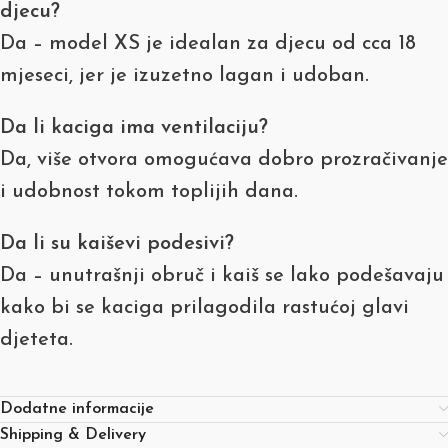
djecu?
Da – model XS je idealan za djecu od cca 18
mjeseci, jer je izuzetno lagan i udoban.
Da li kaciga ima ventilaciju?
Da, više otvora omogućava dobro prozračivanje
i udobnost tokom toplijih dana.
Da li su kaiševi podesivi?
Da – unutrašnji obruč i kaiš se lako podešavaju
kako bi se kaciga prilagodila rastućoj glavi
djeteta.
Dodatne informacije
Shipping & Delivery