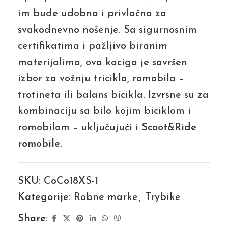
im bude udobna i privlačna za
svakodnevno nošenje. Sa sigurnosnim
certifikatima i pažljivo biranim
materijalima, ova kaciga je savršen
izbor za vožnju tricikla, romobila –
trotineta ili balans bicikla. Izvrsne su za
kombinaciju sa bilo kojim biciklom i
romobilom – uključujući i
Scoot&Ride
romobile
.
SKU:
CoCo18XS-1
Kategorije:
Robne marke
,
Trybike
Share: