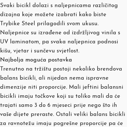
Svaki bicikl dolazi s naljepnicama različitog
dizajna koje možete izabrati kako biste
Trybike Steel prilagodili svom ukusu.
Naljepnice su izrađene od izdržljivog vinila s
UV laminatom, pa svaka naljepnica podnosi
kišu, vjetar i sunčevu svjetlost.
Najbolja moguća postavka
Trenutno na tržištu postoji nekoliko brendova
balans bicikli, ali nijedan nema ispravne
dimenzije niti proporcije. Mali jeftini balansni
bicikli imaju točkove koji su toliko mali da će
trajati samo 3 do 6 mjeseci prije nego što ih
vaše dijete preraste. Ostali veliki balans bicikli
za ravnotežu imaju pogrešne proporcije pa će