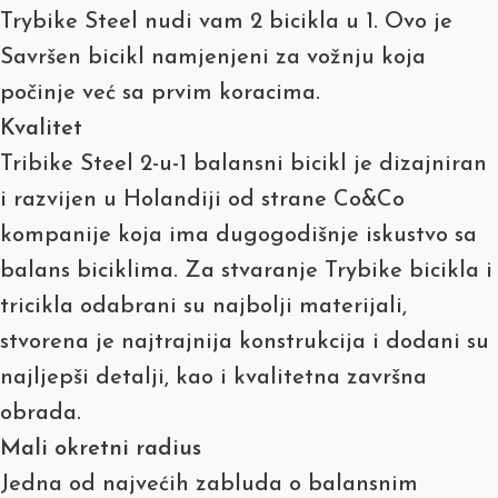
Trybike Steel nudi vam 2 bicikla u 1. Ovo je
Savršen bicikl namjenjeni za vožnju koja
počinje već sa prvim koracima.
Kvalitet
Tribike Steel 2-u-1 balansni bicikl je dizajniran
i razvijen u Holandiji od strane Co&Co
kompanije koja ima dugogodišnje iskustvo sa
balans biciklima. Za stvaranje Trybike bicikla i
tricikla odabrani su najbolji materijali,
stvorena je najtrajnija konstrukcija i dodani su
najljepši detalji, kao i kvalitetna završna
obrada.
Mali okretni radius
Jedna od najvećih zabluda o balansnim