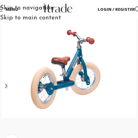
Skip to navigation
MENU
LOGIN / REGISTER
Skip to main content