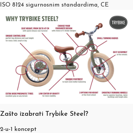
ISO 8124 sigurnosnim standardima, CE
Zašto izabrati Trybike Steel?
2-u-1 koncept