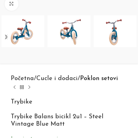
Click to enlarge
Početna
Cucle i dodaci
Poklon setovi
Trybike
Trybike Balans bicikl 2u1 – Steel
Vintage Blue Matt