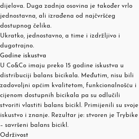
dijelova. Duga zadnja osovina je također vrlo
jednostavna, ali izrađena od najčvršćeg
dostupnog čelika.
Ukratko, jednostavno, a time i izdržljivo i
dugotrajno.
Godine iskustva
U Co&Co imaju preko 15 godine iskustva u
distribuciji balans bicikala. Međutim, nisu bili
zadovoljni općim kvalitetom, funkcionalnošću i
cijenom dostupnih bicikala pa su odlučili
stvoriti vlastiti balans bicikl. Primijenili su svoje
iskustvo i znanje. Rezultar je: stvoren je Trybike
– savršeni balans bicikl.
Održivost