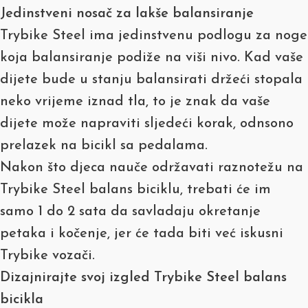
Jedinstveni nosač za lakše balansiranje
Trybike Steel ima jedinstvenu podlogu za noge
koja balansiranje podiže na viši nivo. Kad vaše
dijete bude u stanju balansirati držeći stopala
neko vrijeme iznad tla, to je znak da vaše
dijete može napraviti sljedeći korak, odnsono
prelazek na bicikl sa pedalama.
Nakon što djeca nauče održavati raznotežu na
Trybike Steel balans biciklu, trebati će im
samo 1 do 2 sata da savladaju okretanje
petaka i kočenje, jer će tada biti već iskusni
Trybike vozači.
Dizajnirajte svoj izgled Trybike Steel balans
bicikla