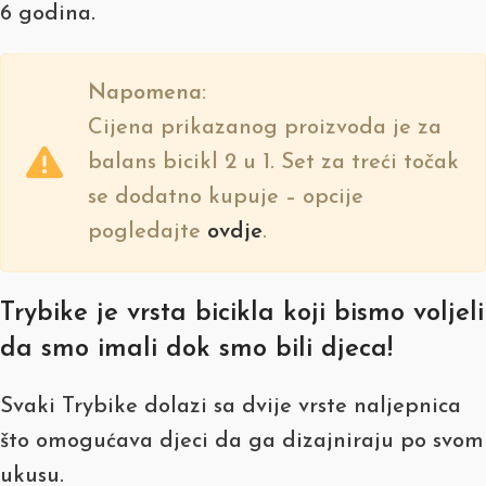
6 godina.
Napomena:
Cijena prikazanog proizvoda je za
balans bicikl 2 u 1. Set za treći točak
se dodatno kupuje – opcije
pogledajte
ovdje
.
Trybike je vrsta bicikla koji bismo voljeli
da smo imali dok smo bili djeca!
Svaki Trybike dolazi sa dvije vrste naljepnica
što omogućava djeci da ga dizajniraju po svom
ukusu.