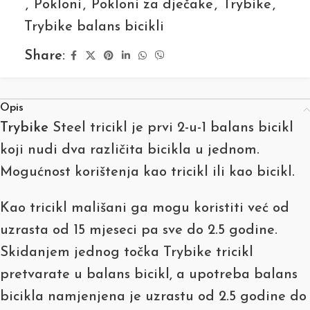
,
Pokloni
,
Pokloni za dječake
,
Trybike
,
Trybike balans bicikli
Share:
Opis
Trybike
Steel tricikl
je prvi 2-u-1 balans bicikl
koji nudi dva različita bicikla u jednom.
Mogućnost korištenja kao tricikl ili kao bicikl.
Kao tricikl mališani ga mogu koristiti već od
uzrasta od 15 mjeseci pa sve do 2.5 godine.
Skidanjem jednog točka Trybike tricikl
pretvarate u balans bicikl, a upotreba balans
bicikla namjenjena je uzrastu od 2.5 godine do