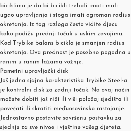
biciklima je da bi bicikli trebali imati mali
ugao upravljanja i stoga imati ogroman radius
okretanja. Iz tog razloga često vidite djecu
kako podižu prednji točak u uskim zavojima.
Kod Trybike balans bicikla je smanjen radius
okretanja. Ova prednost je posebno pogodna u
ranim u ranim fazama vožnje.
Pametni upravljački disk
Još jedna sjajna karakteristika Trybike Steel-a
je kontrolni disk za zadnji točak. Na ovaj način
možete dobiti još niži ili viši položaj sjedišta ili
povećati ili skratiti međuosovinsko rastojanje.
Jednostavno postavite savršenu postavku za
sjednje za sve nivoe i vještine vašeg djeteta.