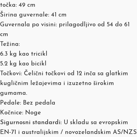
točka: 49 cm
Širina guvernale: 41 cm
Guvernala po visini: prilagodljivo od 54 do 61
cm
Težina:
6.3 kg kao tricikl
5.2 kg kao bicikl
Točkovi: Čelični točkovi od 12 inča sa glatkim
kugličnim ležajevima i izuzetno širokim
gumama.
Pedale: Bez pedala
Kočnice: Noge
Sigurnosni standardi
: U skladu sa evropskim
EN-71 i australijskim / novozelandskim AS/NZS