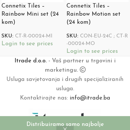
Connetix Tiles –
Connetix Tiles –
Rainbow Mini set (24
Rainbow Motion set
kom)
(24 kom)
SKU:
CT-R-00024-MI
SKU:
CON-EU-24C ; CT-R
Login to see prices
-00024-MO
Login to see prices
Itrade d.o.o.
- Vaš partner u trgovini i
marketingu.
Usluga savjetovanja i drugih specijaliziranih
usluga.
Kontaktirajte nas:
info@itrade.ba
Distribuiramo samo najbolje