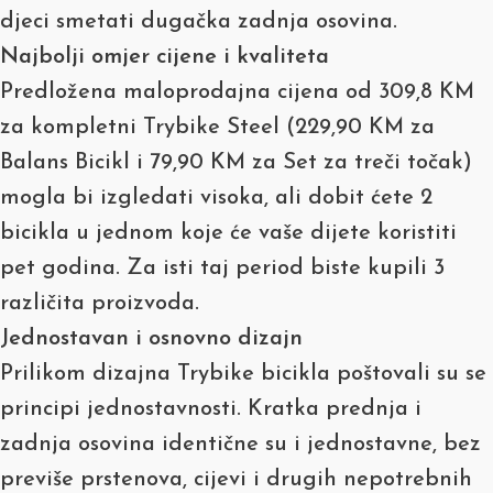
djeci smetati dugačka zadnja osovina.
Najbolji omjer cijene i kvaliteta
Predložena maloprodajna cijena od 309,8 KM
za kompletni Trybike Steel (229,90 KM za
Balans Bicikl i 79,90 KM za Set za treči točak)
mogla bi izgledati visoka, ali dobit ćete 2
bicikla u jednom koje će vaše dijete koristiti
pet godina. Za isti taj period biste kupili 3
različita proizvoda.
Jednostavan i osnovno dizajn
Prilikom dizajna Trybike bicikla poštovali su se
principi jednostavnosti. Kratka prednja i
zadnja osovina identične su i jednostavne, bez
previše prstenova, cijevi i drugih nepotrebnih