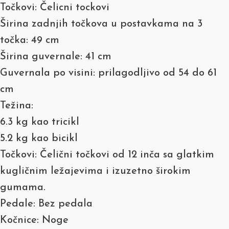
Točkovi: Čelicni tockovi
Širina zadnjih točkova u postavkama na 3
točka: 49 cm
Širina guvernale: 41 cm
Guvernala po visini: prilagodljivo od 54 do 61
cm
Težina:
6.3 kg kao tricikl
5.2 kg kao bicikl
Točkovi: Čelični točkovi od 12 inča sa glatkim
kugličnim ležajevima i izuzetno širokim
gumama.
Pedale: Bez pedala
Kočnice: Noge