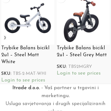
Trybike Balans bicikl
Trybike Balans bicikl
2u1 – Steel Matt
2u1 – Steel Grey Matt
White
SKU:
TBS2MGRY
Login to see prices
SKU:
TBS-2-MAT-WHI
Login to see prices
Itrade d.o.o.
- Vaš partner u trgovini i
marketingu.
Usluga savjetovanja i drugih specijaliziranih