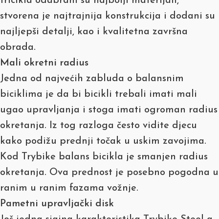
tricikla odabrani su najbolji materijali,
stvorena je najtrajnija konstrukcija i dodani su
najljepši detalji, kao i kvalitetna završna
obrada.
Mali okretni radius
Jedna od najvećih zabluda o balansnim
biciklima je da bi bicikli trebali imati mali
ugao upravljanja i stoga imati ogroman radius
okretanja. Iz tog razloga često vidite djecu
kako podižu prednji točak u uskim zavojima.
Kod Trybike balans bicikla je smanjen radius
okretanja. Ova prednost je posebno pogodna u
ranim u ranim fazama vožnje.
Pametni upravljački disk