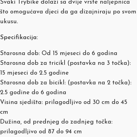
Svaki Trybike dolazi sa dvije vrste naljepnica
što omogućava djeci da ga dizajniraju po svom
ukusu.
Specifikacija:
Starosna dob: Od 15 mjeseci do 6 godina
Starosna dob za tricikl (postavka na 3 točka):
15 mjeseci do 2.5 godine
Starosna dob za bicikl: (postavka na 2 točka):
2.5 godine do 6 godina
Visina sjedišta: prilagodljivo od 30 cm do 45
cm
Dužina, od prednjeg do zadnjeg točka:
prilagodljivo od 87 do 94 cm