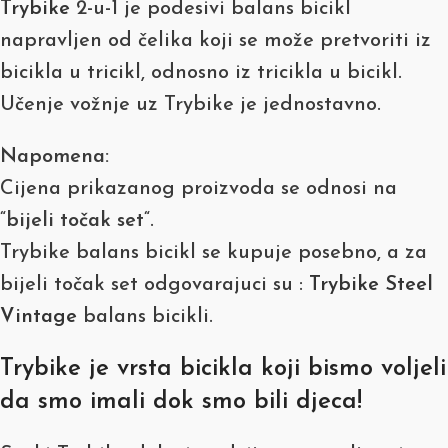
Trybike
2-u-1 je podesivi balans bicikl
napravljen od čelika koji se može pretvoriti iz
bicikla u tricikl, odnosno iz tricikla u bicikl.
Učenje vožnje uz Trybike je jednostavno.
Napomena:
Cijena prikazanog proizvoda se odnosi na
“
bijeli točak set
“.
Trybike balans bicikl se kupuje posebno, a za
bijeli točak set odgovarajuci su :
Trybike Steel
Vintage
balans bicikli.
Trybike je vrsta bicikla koji bismo voljeli
da smo imali dok smo bili djeca!