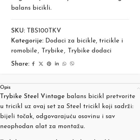
balans bicikli.
SKU:
TBS100TKV
Kategorije:
Dodaci za bicikle, tricikle i
romobile
,
Trybike
,
Trybike dodaci
Share:
Opis
Trybike Steel Vintage
balans bicikl pretvorite
u tricikl uz ovaj set za Steel tricikl koji sadrži:
bijeli točak, odgovarajuću osovinu i sav
neophodan alat za montažu.