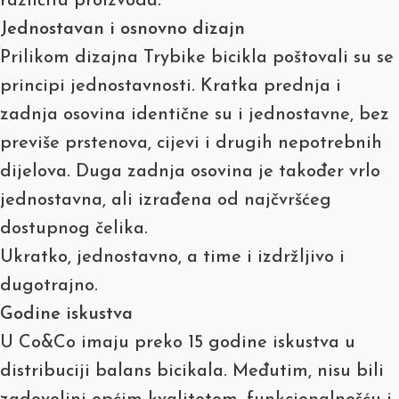
različita proizvoda.
Jednostavan i osnovno dizajn
Prilikom dizajna Trybike bicikla poštovali su se
principi jednostavnosti. Kratka prednja i
zadnja osovina identične su i jednostavne, bez
previše prstenova, cijevi i drugih nepotrebnih
dijelova. Duga zadnja osovina je također vrlo
jednostavna, ali izrađena od najčvršćeg
dostupnog čelika.
Ukratko, jednostavno, a time i izdržljivo i
dugotrajno.
Godine iskustva
U Co&Co imaju preko 15 godine iskustva u
distribuciji balans bicikala. Međutim, nisu bili