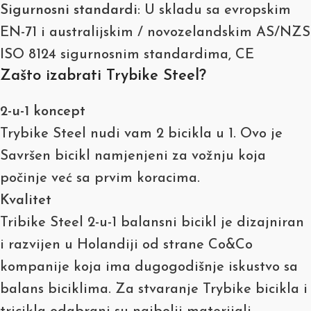
Sigurnosni standardi
: U skladu sa evropskim
EN-71 i australijskim / novozelandskim AS/NZS
ISO 8124 sigurnosnim standardima, CE
Zašto izabrati Trybike Steel?
2-u-1 koncept
Trybike Steel nudi vam 2 bicikla u 1. Ovo je
Savršen bicikl namjenjeni za vožnju koja
počinje već sa prvim koracima.
Kvalitet
Tribike Steel 2-u-1 balansni bicikl je dizajniran
i razvijen u Holandiji od strane Co&Co
kompanije koja ima dugogodišnje iskustvo sa
balans biciklima. Za stvaranje Trybike bicikla i