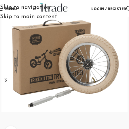
Skip to navigation
MENU
LOGIN / REGISTER
Skip to main content