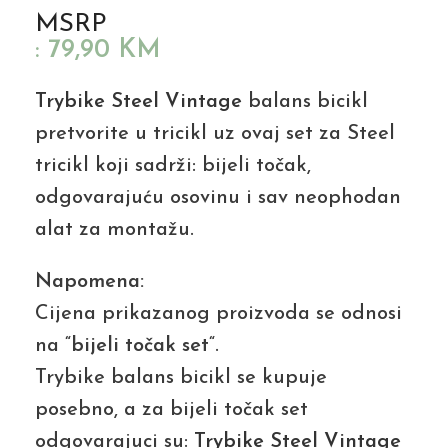
MSRP
:
79,90
KM
Trybike Steel Vintage
balans bicikl
pretvorite u tricikl uz ovaj set za Steel
tricikl koji sadrži: bijeli točak,
odgovarajuću osovinu i sav neophodan
alat za montažu.
Napomena:
Cijena prikazanog proizvoda se odnosi
na “
bijeli točak set
“.
Trybike balans bicikl se kupuje
posebno, a za bijeli točak set
odgovarajuci su:
Trybike Steel Vintage