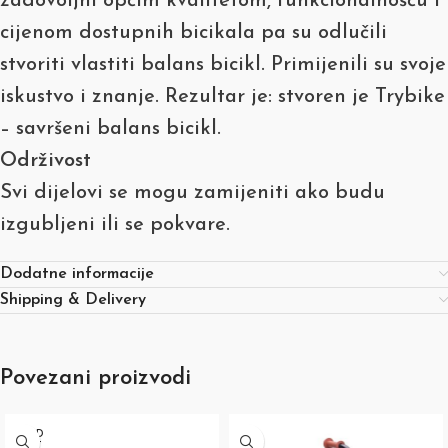
zadovoljni općim kvalitetom, funkcionalnošću i
cijenom dostupnih bicikala pa su odlučili
stvoriti vlastiti balans bicikl. Primijenili su svoje
iskustvo i znanje. Rezultar je: stvoren je Trybike
– savršeni balans bicikl.
Održivost
Svi dijelovi se mogu zamijeniti ako budu
izgubljeni ili se pokvare.
Dodatne informacije
Shipping & Delivery
Povezani proizvodi
SOLD
OUT