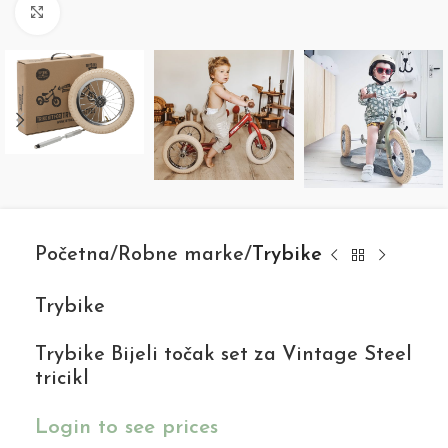
Click to enlarge
Početna
Robne marke
Trybike
Trybike
Trybike Bijeli točak set za Vintage Steel
tricikl
Login to see prices