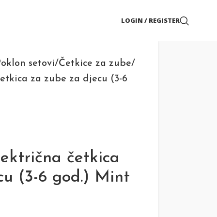
LOGIN / REGISTER
oklon setovi
Četkice za zube
etkica za zube za djecu (3-6
ektrična četkica
cu (3-6 god.) Mint