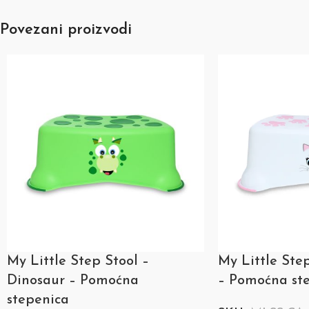
Povezani proizvodi
My Little Step Stool –
My Little Ste
Dinosaur – Pomoćna
– Pomoćna st
stepenica