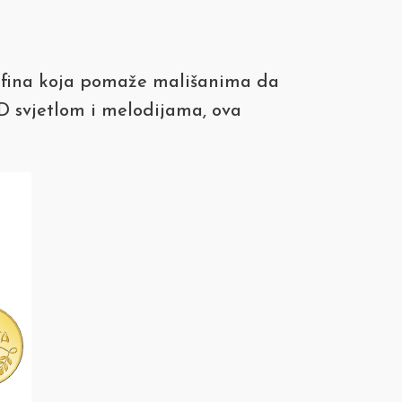
elfina koja pomaže mališanima da
D svjetlom i melodijama, ova