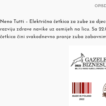
OPIS
Neno Tutti – Električna četkica za zube za dje
razviju zdrave navike uz osmijeh na licu. Sa 2
četkica čini svakodnevno pranje zuba zabavnim