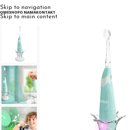
Skip to navigation
HOME
SHOP
O NAMA
KONTAKT
Skip to main content