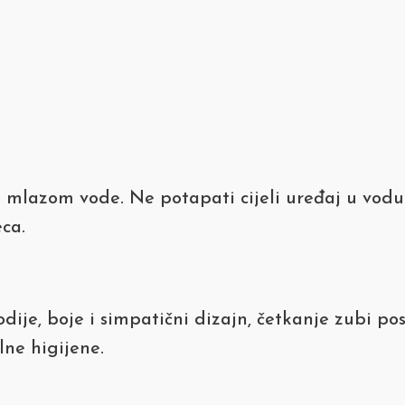
 mlazom vode. Ne potapati cijeli uređaj u vodu
ca.
ije, boje i simpatični dizajn, četkanje zubi pos
lne higijene.