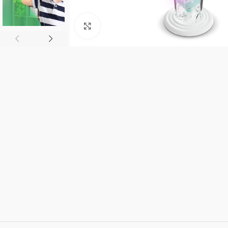
Click to enlarge