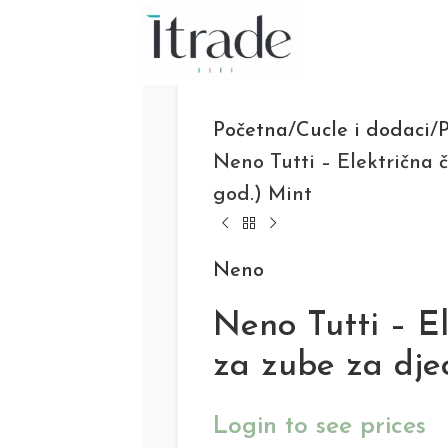
Početna
Cucle i dodaci
P
Neno Tutti – Električna č
god.) Mint
Neno
Neno Tutti – El
za zube za dje
Login to see prices