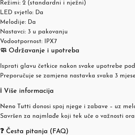
Režimi: 2 (standardni i nježni)
LED svjetlo: Da
Melodije: Da
Nastavci: 3 u pakovanju
Vodootpornost: IPX7
🧼 Održavanje i upotreba
Isprati glavu četkice nakon svake upotrebe pod
Preporučuje se zamjena nastavka svaka 3 mjese
ℹ️ Više informacija
Neno Tutti
donosi spoj njege i zabave – uz melod
Savršen za najmlađe koji tek uče o važnosti ora
❓ Česta pitanja (FAQ)