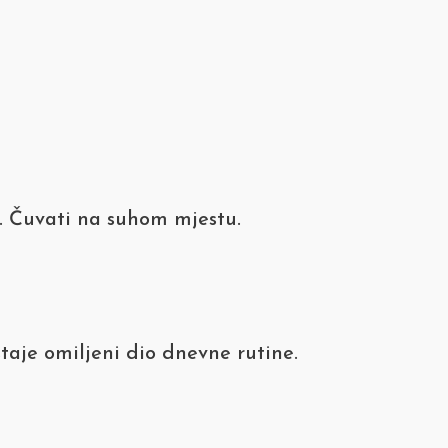
. Čuvati na suhom mjestu.
taje omiljeni dio dnevne rutine.