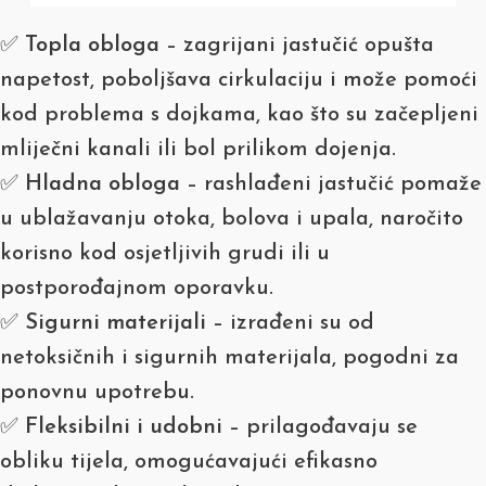
✅
Topla obloga
– zagrijani jastučić opušta
napetost, poboljšava cirkulaciju i može pomoći
kod problema s dojkama, kao što su začepljeni
mliječni kanali ili bol prilikom dojenja.
✅
Hladna obloga
– rashlađeni jastučić pomaže
u ublažavanju otoka, bolova i upala, naročito
korisno kod osjetljivih grudi ili u
postporođajnom oporavku.
✅
Sigurni materijali
– izrađeni su od
netoksičnih i sigurnih materijala, pogodni za
ponovnu upotrebu.
✅
Fleksibilni i udobni
– prilagođavaju se
obliku tijela, omogućavajući efikasno