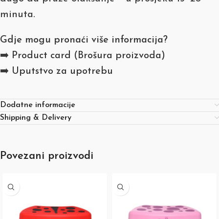
minuta.
Gdje mogu pronaći više informacija?
➡️
Product card (Brošura proizvoda)
➡️
Uputstvo za upotrebu
Dodatne informacije
Shipping & Delivery
Povezani proizvodi