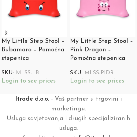
My Little Step Stool –
My Little Step Stool –
Bubamara – Pomoćna
Pink Dragon –
stepenica
Pomoćna stepenica
SKU:
MLSS-LB
SKU:
MLSS-PIDR
Login to see prices
Login to see prices
Itrade d.o.o.
- Vaš partner u trgovini i
marketingu.
Usluga savjetovanja i drugih specijaliziranih
usluga.