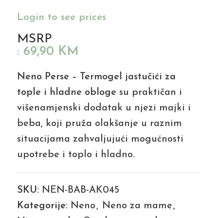
Login to see prices
MSRP
:
69,90
KM
Neno Perse – Termogel jastučići za
tople i hladne obloge
su praktičan i
višenamjenski dodatak u njezi majki i
beba, koji pruža olakšanje u raznim
situacijama zahvaljujući mogućnosti
upotrebe i toplo i hladno.
SKU:
NEN-BAB-AK045
Kategorije:
Neno
,
Neno za mame
,