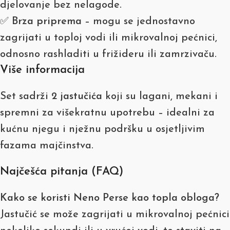
djelovanje bez nelagode.
✅
Brza priprema
– mogu se jednostavno
zagrijati u toploj vodi ili mikrovalnoj pećnici,
odnosno rashladiti u frižideru ili zamrzivaču.
Više informacija
Set sadrži
2 jastučića
koji su lagani, mekani i
spremni za višekratnu upotrebu – idealni za
kućnu njegu i nježnu podršku u osjetljivim
fazama majčinstva.
Najčešća pitanja (FAQ)
Kako se koristi Neno Perse kao topla obloga?
Jastučić se može zagrijati u mikrovalnoj pećnici