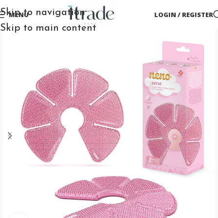
Skip to navigation
MENU
LOGIN / REGISTER
Skip to main content