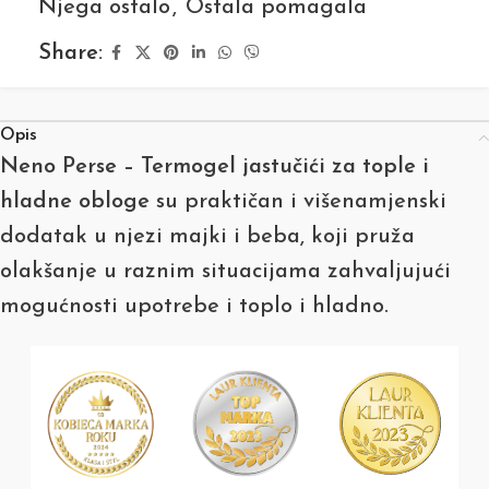
Njega ostalo
,
Ostala pomagala
Share:
Opis
Neno Perse – Termogel jastučići za tople i
hladne obloge
su praktičan i višenamjenski
dodatak u njezi majki i beba, koji pruža
olakšanje u raznim situacijama zahvaljujući
mogućnosti upotrebe i toplo i hladno.