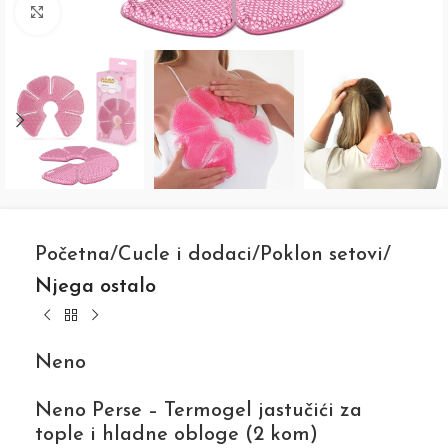
Click to enlarge
Početna
Cucle i dodaci
Poklon setovi
Njega ostalo
Neno
Neno Perse – Termogel jastučići za
tople i hladne obloge (2 kom)