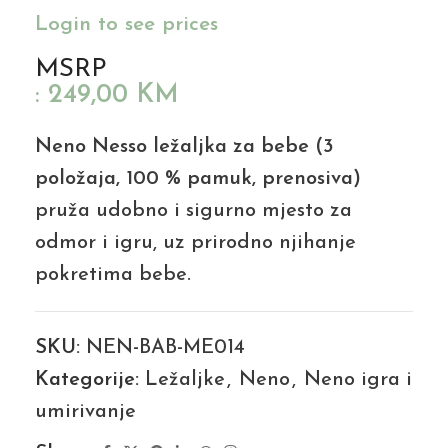
Login to see prices
MSRP
:
249,00
KM
Neno Nesso ležaljka za bebe (3
položaja, 100 % pamuk, prenosiva)
pruža udobno i sigurno mjesto za
odmor i igru, uz prirodno njihanje
pokretima bebe.
SKU:
NEN-BAB-ME014
Kategorije:
Ležaljke
,
Neno
,
Neno igra i
umirivanje