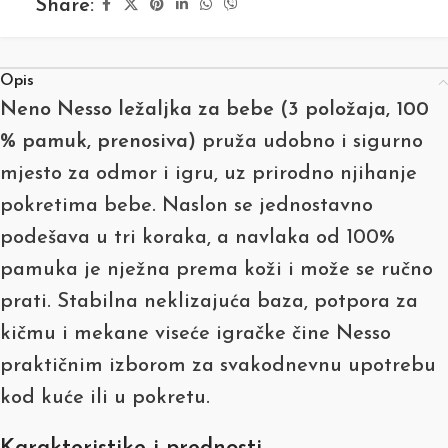
Share:
Opis
Neno Nesso ležaljka za bebe (3 položaja, 100
% pamuk, prenosiva)
pruža udobno i sigurno
mjesto za odmor i igru, uz prirodno njihanje
pokretima bebe. Naslon se jednostavno
podešava u tri koraka, a navlaka od 100%
pamuka je nježna prema koži i može se ručno
prati. Stabilna neklizajuća baza, potpora za
kičmu i mekane viseće igračke čine Nesso
praktičnim izborom za svakodnevnu upotrebu
kod kuće ili u pokretu.