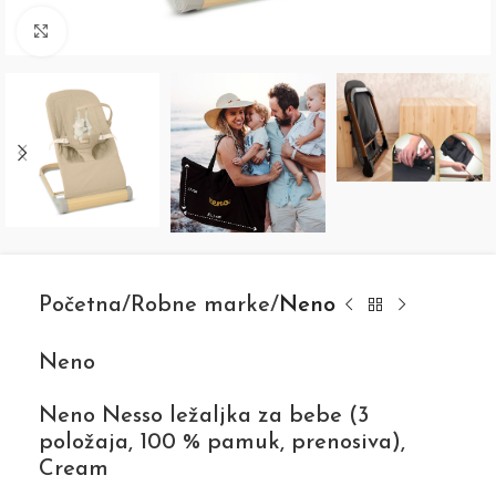
Click to enlarge
Početna
Robne marke
Neno
Neno
Neno Nesso ležaljka za bebe (3
položaja, 100 % pamuk, prenosiva),
Cream