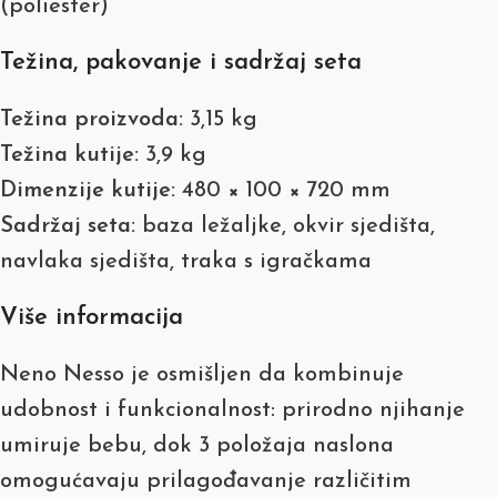
(poliester)
Težina, pakovanje i sadržaj seta
Težina proizvoda:
3,15 kg
Težina kutije:
3,9 kg
Dimenzije kutije:
480 × 100 × 720 mm
Sadržaj seta:
baza ležaljke, okvir sjedišta,
navlaka sjedišta, traka s igračkama
Više informacija
Neno Nesso je osmišljen da kombinuje
udobnost i funkcionalnost: prirodno njihanje
umiruje bebu, dok 3 položaja naslona
omogućavaju prilagođavanje različitim