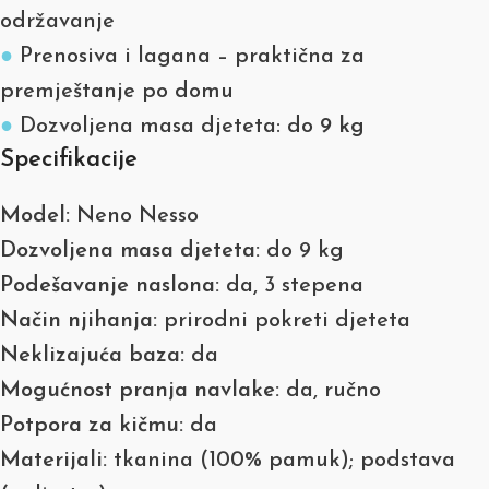
održavanje
●
Prenosiva i lagana – praktična za
premještanje po domu
●
Dozvoljena masa djeteta: do
9 kg
Specifikacije
Model:
Neno Nesso
Dozvoljena masa djeteta:
do 9 kg
Podešavanje naslona:
da, 3 stepena
Način njihanja:
prirodni pokreti djeteta
Neklizajuća baza:
da
Mogućnost pranja navlake:
da, ručno
Potpora za kičmu:
da
Materijali:
tkanina (100% pamuk); podstava