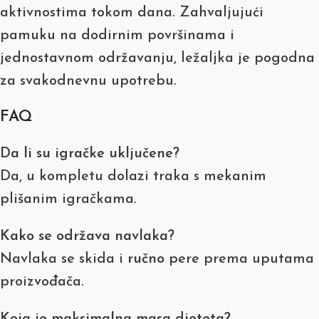
aktivnostima tokom dana. Zahvaljujući
pamuku na dodirnim površinama i
jednostavnom održavanju, ležaljka je pogodna
za svakodnevnu upotrebu.
FAQ
Da li su igračke uključene?
Da, u kompletu dolazi traka s mekanim
plišanim igračkama.
Kako se održava navlaka?
Navlaka se skida i
ručno
pere prema uputama
proizvođača.
Koja je maksimalna masa djeteta?