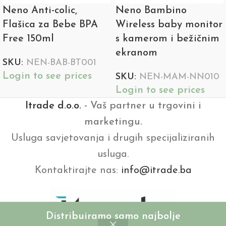
Neno Anti-colic,
Neno Bambino
Flašica za Bebe BPA
Wireless baby monitor
Free 150ml
s kamerom i bežičnim
ekranom
SKU:
NEN-BAB-BT001
Login to see prices
SKU:
NEN-MAM-NN010
Login to see prices
Itrade d.o.o.
- Vaš partner u trgovini i
marketingu.
Usluga savjetovanja i drugih specijaliziranih
usluga.
Kontaktirajte nas:
info@itrade.ba
Distribuiramo samo najbolje