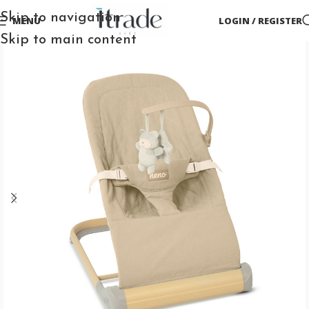
Skip to navigation
MENU
LOGIN / REGISTER
Skip to main content