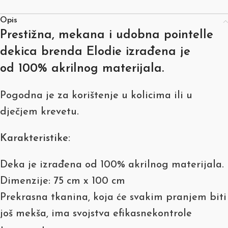
Opis
Prestižna, mekana i udobna pointelle
dekica brenda
Elodie
izrađena je
od
100% akrilnog materijala
.
Pogodna je za korištenje u kolicima ili u
dječjem krevetu.
Karakteristike:
Deka je izrađena od 100% akrilnog materijala.
Dimenzije: 75 cm x 100 cm
Prekrasna tkanina, koja će svakim pranjem biti
još mekša, ima svojstva efikasnekontrole