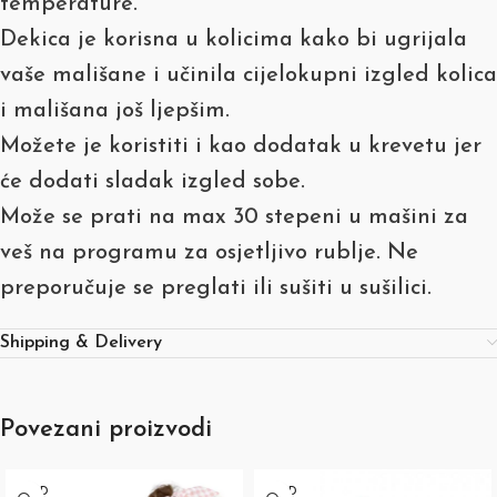
temperature.
Dekica je korisna u kolicima kako bi ugrijala
vaše mališane i učinila cijelokupni izgled kolica
i mališana još ljepšim.
Možete je koristiti i kao dodatak u krevetu jer
će dodati sladak izgled sobe.
Može se prati na max 30 stepeni u mašini za
veš na programu za osjetljivo rublje. Ne
preporučuje se preglati ili sušiti u sušilici.
Shipping & Delivery
Povezani proizvodi
SOLD
SOLD