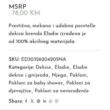
MSRP
:
78,00
KM
Prestižna, mekana i udobna pointelle
dekica brenda
Elodie
izrađena je
od
100% akrilnog materijala
.
SKU:
ED30326204205NA
Kategorije:
Dekice
,
Elodie
,
Elodie
dekice i gnijezda
,
Njega
,
Pokloni
,
Pokloni za baby shower
,
Pokloni za
djevojčice
,
Pokloni za novorođenče
Share: