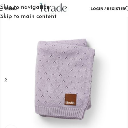
Skip to navigation
MENU
LOGIN / REGISTER
Skip to main content