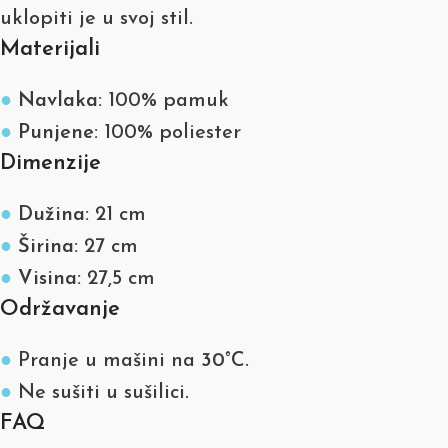
uklopiti je u svoj stil.
Materijali
●
Navlaka:
100% pamuk
●
Punjene:
100% poliester
Dimenzije
●
Dužina:
21 cm
●
Širina:
27 cm
●
Visina:
27,5 cm
Održavanje
●
Pranje u mašini na
30°C
.
●
Ne sušiti u sušilici.
FAQ