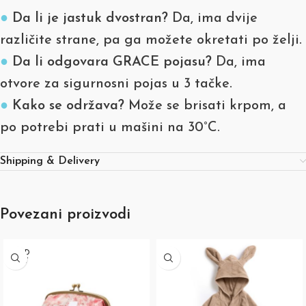
●
Da li je jastuk dvostran?
Da, ima dvije
različite strane, pa ga možete okretati po želji.
●
Da li odgovara GRACE pojasu?
Da, ima
otvore za sigurnosni pojas u 3 tačke.
●
Kako se održava?
Može se brisati krpom, a
po potrebi prati u mašini na 30°C.
Shipping & Delivery
Povezani proizvodi
SOLD
OUT