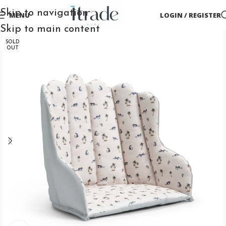
Skip to navigation
MENU
LOGIN / REGISTER
Skip to main content
SOLD
OUT