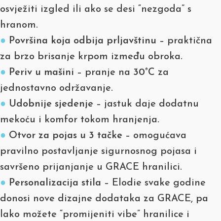
osvježiti izgled ili ako se desi “nezgoda” s
hranom.
●
Površina koja odbija prljavštinu
– praktična
za brzo brisanje krpom između obroka.
●
Periv u mašini
– pranje na
30°C
za
jednostavno održavanje.
●
Udobnije sjedenje
– jastuk daje dodatnu
mekoću i komfor tokom hranjenja.
●
Otvor za pojas u 3 tačke
– omogućava
pravilno postavljanje sigurnosnog pojasa i
savršeno prijanjanje u GRACE hranilici.
●
Personalizacija stila
– Elodie svake godine
donosi nove dizajne dodataka za GRACE, pa
lako možete “promijeniti vibe” hranilice i