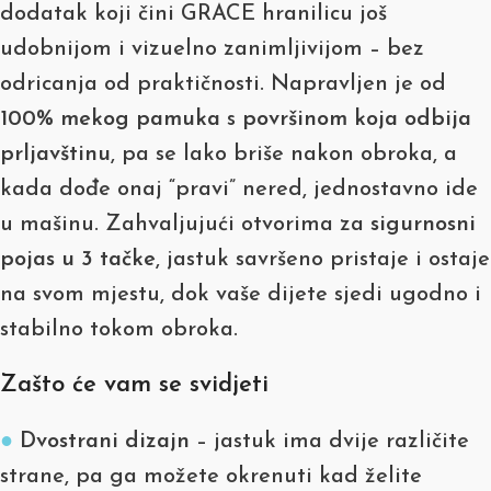
dodatak koji čini GRACE hranilicu još
udobnijom i vizuelno zanimljivijom – bez
odricanja od praktičnosti. Napravljen je od
100% mekog pamuka
s
površinom koja odbija
prljavštinu
, pa se lako briše nakon obroka, a
kada dođe onaj “pravi” nered, jednostavno ide
u mašinu. Zahvaljujući otvorima za
sigurnosni
pojas u 3 tačke
, jastuk savršeno pristaje i ostaje
na svom mjestu, dok vaše dijete sjedi ugodno i
stabilno tokom obroka.
Zašto će vam se svidjeti
●
Dvostrani dizajn
– jastuk ima dvije različite
strane, pa ga možete okrenuti kad želite