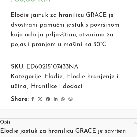
Elodie jastuk za hranilicu GRACE je
dvostrani pamučni jastuk s površinom
koja odbija prljavštinu, otvorima za
pojas i pranjem u mašini na 30°C.
SKU:
ED60215107433NA
Kategorije:
Elodie
,
Elodie hranjenje i
užina
,
Hranilice i dodaci
Share:
Opis
Elodie jastuk za hranilicu GRACE
je savršen