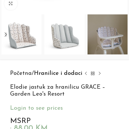
Click to enlarge
Početna
Hranilice i dodaci
Elodie jastuk za hranilicu GRACE –
Garden Leo's Resort
Login to see prices
MSRP
:
88,00
KM