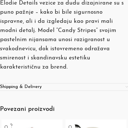
Elodie Details vezice za dudu dizajnirane su s
puno pažnje – kako bi bile sigurnosno
ispravne, ali i da izgledaju kao pravi mali
modni detalj. Model “Candy Stripes” svojim
pastelnim nijansama unosi razigranost u
svakodnevicu, dok istovremeno odražava
smirenost i skandinavsku estetiku
karakterističnu za brend.
Shipping & Delivery
Povezani proizvodi
SOLD