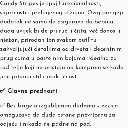
Candy Stripes
je spoj funkcionalnosti,
sigurnosti i prefinjenog dizajna. Ovaj prelijepi
dodatak ne samo da osigurava da bebina
duda uvijek bude pri ruci i čista, već donosi i
nježan, prirodan ton svakom outfitu
zahvaljujući detaljima od drveta i decentnim
prugicama u pastelnim bojama. Idealna za
roditelje koji ne pristaju na kompromise kada
je u pitanju stil i praktičnost.
✅ Glavne prednosti
✅
Bez brige o izgubljenim dudama
– vezica
omogućava da duda ostane pričvršćena za
odjeću i nikada ne padne na pod.