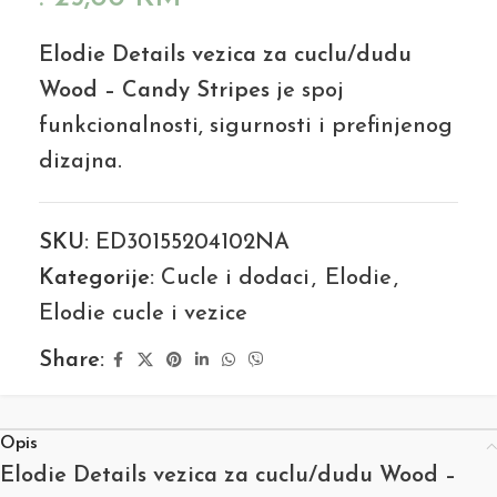
Elodie Details vezica za cuclu/dudu
Wood – Candy Stripes
je spoj
funkcionalnosti, sigurnosti i prefinjenog
dizajna.
SKU:
ED30155204102NA
Kategorije:
Cucle i dodaci
,
Elodie
,
Elodie cucle i vezice
Share:
Opis
Elodie Details vezica za cuclu/dudu Wood –