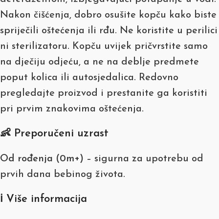
Nakon čišćenja, dobro osušite kopču kako biste
spriječili oštećenja ili rđu. Ne koristite u perilici
ni sterilizatoru. Kopču uvijek pričvrstite samo
na dječiju odjeću, a ne na deblje predmete
poput kolica ili autosjedalica. Redovno
pregledajte proizvod i prestanite ga koristiti
pri prvim znakovima oštećenja.
👶 Preporučeni uzrast
Od rođenja (0m+)
– sigurna za upotrebu od
prvih dana bebinog života.
ℹ️ Više informacija