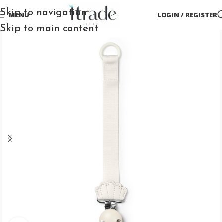
Skip to navigation
MENU
LOGIN / REGISTER
Skip to main content