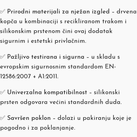
✅
Prirodni materijali za nježan izgled
– drvena
kopča u kombinaciji s recikliranom trakom i
silikonskim prstenom čini ovaj dodatak
sigurnim i estetski privlačnim.
✅
Pažljivo testirana i sigurna
– u skladu s
evropskim sigurnosnim standardom EN-
12586:2007 + A1:2011.
✅
Univerzalna kompatibilnost
– silikonski
prsten odgovara većini standardnih duda.
✅
Savršen poklon
– dolazi u pakiranju koje je
pogodno i za poklanjanje.