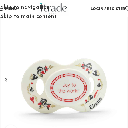
Skip to navigation
MENU
LOGIN / REGISTER
Skip to main content