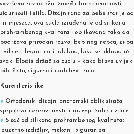
savršenu ravnotežu između funkcionalnosti,
sigurnosti i stila. Dizajnirana za bebe starije od
tri mjeseca, ova cucla izrađena je od silikona
prehrambenog kvaliteta i oblikovana tako da
podržava prirodan razvoj bebinog nepca, zuba
i vilice. Elegantna i udobna, lako se uklapa uz
svaki Elodie držač za cuclu – kako bi sve uvijek
bilo čisto, sigurno i nadohvat ruke.
Karakteristike
●
Ortodonski dizajn:
anatomski oblik sisača
sprječava nepravilnosti u razvoju zuba i vilice.
●
Sisač od silikona prehrambenog kvaliteta:
izuzetno izdržljiv, mekan i siguran za