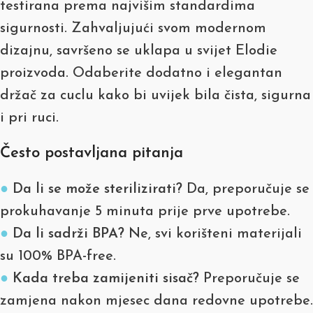
testirana prema najvišim standardima
sigurnosti. Zahvaljujući svom modernom
dizajnu, savršeno se uklapa u svijet Elodie
proizvoda. Odaberite dodatno i elegantan
držač za cuclu kako bi uvijek bila čista, sigurna
i pri ruci.
Često postavljana pitanja
●
Da li se može sterilizirati?
Da, preporučuje se
prokuhavanje 5 minuta prije prve upotrebe.
●
Da li sadrži BPA?
Ne, svi korišteni materijali
su 100% BPA-free.
●
Kada treba zamijeniti sisač?
Preporučuje se
zamjena nakon mjesec dana redovne upotrebe.