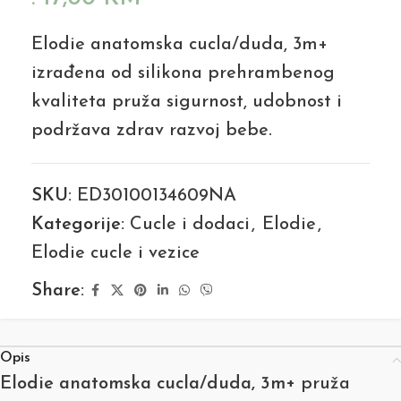
Elodie anatomska cucla/duda, 3m+
izrađena od silikona prehrambenog
kvaliteta pruža sigurnost, udobnost i
podržava zdrav razvoj bebe.
SKU:
ED30100134609NA
Kategorije:
Cucle i dodaci
,
Elodie
,
Elodie cucle i vezice
Share:
Opis
Elodie anatomska cucla/duda, 3m+
pruža