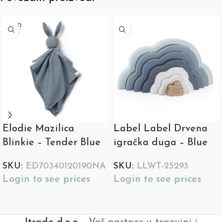
SOLD
OUT
Elodie Mazilica
Label Label Drvena
Blinkie – Tender Blue
igračka duga – Blue
SKU:
ED70340120190NA
SKU:
LLWT-25293
Login to see prices
Login to see prices