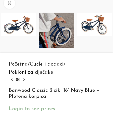
Click to enlarge
Početna
Cucle i dodaci
Pokloni za dječake
Banwood Classic Bicikl 16” Navy Blue +
Pletena korpica
Login to see prices