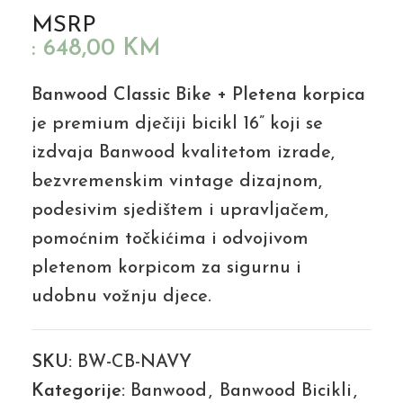
MSRP
:
648,00
KM
Banwood Classic Bike + Pletena korpica
je premium dječiji bicikl 16” koji se
izdvaja Banwood kvalitetom izrade,
bezvremenskim vintage dizajnom,
podesivim sjedištem i upravljačem,
pomoćnim točkićima i odvojivom
pletenom korpicom za sigurnu i
udobnu vožnju djece.
SKU:
BW-CB-NAVY
Kategorije:
Banwood
,
Banwood Bicikli
,