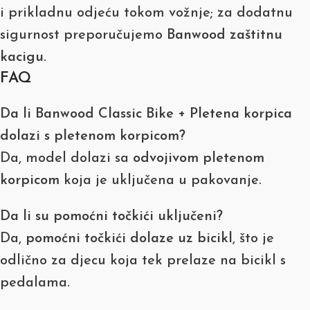
i prikladnu odjeću tokom vožnje; za dodatnu
sigurnost preporučujemo
Banwood zaštitnu
kacigu
.
FAQ
Da li Banwood Classic Bike + Pletena korpica
dolazi s pletenom korpicom?
Da, model dolazi sa
odvojivom pletenom
korpicom
koja je uključena u pakovanje.
Da li su pomoćni točkići uključeni?
Da,
pomoćni točkići dolaze uz bicikl
, što je
odlično za djecu koja tek prelaze na bicikl s
pedalama.