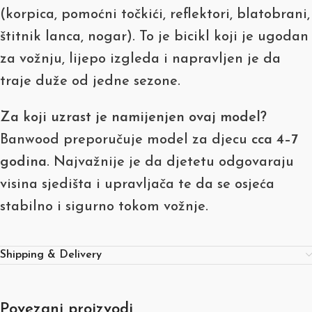
(korpica, pomoćni točkići, reflektori, blatobrani,
štitnik lanca, nogar). To je bicikl koji je ugodan
za vožnju, lijepo izgleda i napravljen je da
traje duže od jedne sezone.
Za koji uzrast je namijenjen ovaj model?
Banwood preporučuje model za djecu
cca 4–7
godina
. Najvažnije je da djetetu odgovaraju
visina sjedišta i upravljača te da se osjeća
stabilno i sigurno tokom vožnje.
Shipping & Delivery
Povezani proizvodi