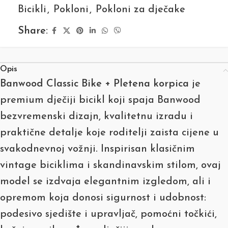
Bicikli
,
Pokloni
,
Pokloni za dječake
Share:
Opis
Banwood Classic Bike + Pletena korpica
je
premium dječiji bicikl koji spaja Banwood
bezvremenski dizajn, kvalitetnu izradu i
praktične detalje koje roditelji zaista cijene u
svakodnevnoj vožnji. Inspirisan klasičnim
vintage biciklima i skandinavskim stilom, ovaj
model se izdvaja elegantnim izgledom, ali i
opremom koja donosi sigurnost i udobnost:
podesivo sjedište i upravljač, pomoćni točkići,