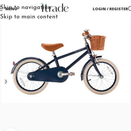
Skip to navigation
MENU
LOGIN / REGISTER
Skip to main content