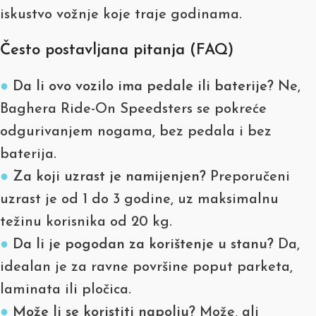
iskustvo vožnje koje traje godinama.
Često postavljana pitanja (FAQ)
●
Da li ovo vozilo ima pedale ili baterije?
Ne,
Baghera Ride-On Speedsters se pokreće
odgurivanjem nogama, bez pedala i bez
baterija.
●
Za koji uzrast je namijenjen?
Preporučeni
uzrast je od 1 do 3 godine, uz maksimalnu
težinu korisnika od 20 kg.
●
Da li je pogodan za korištenje u stanu?
Da,
idealan je za ravne površine poput parketa,
laminata ili pločica.
●
Može li se koristiti napolju?
Može, ali