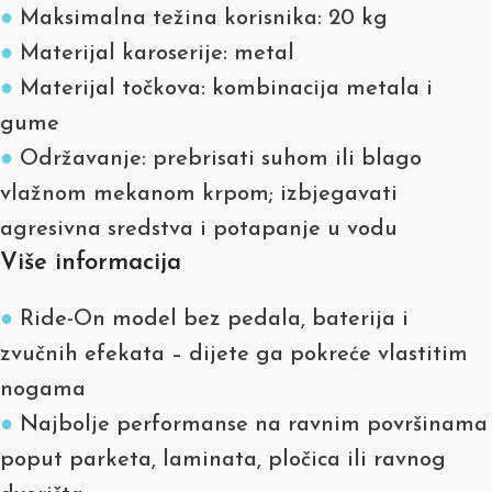
●
Maksimalna težina korisnika: 20 kg
●
Materijal karoserije: metal
●
Materijal točkova: kombinacija metala i
gume
●
Održavanje: prebrisati suhom ili blago
vlažnom mekanom krpom; izbjegavati
agresivna sredstva i potapanje u vodu
Više informacija
●
Ride-On model bez pedala, baterija i
zvučnih efekata – dijete ga pokreće vlastitim
nogama
●
Najbolje performanse na ravnim površinama
poput parketa, laminata, pločica ili ravnog