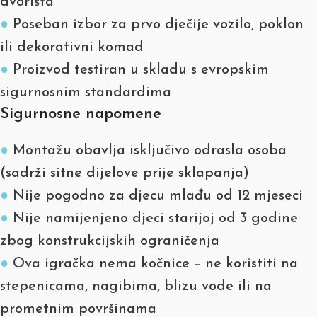
dvorišta
●
Poseban izbor za prvo dječije vozilo, poklon
ili dekorativni komad
●
Proizvod testiran u skladu s evropskim
sigurnosnim standardima
Sigurnosne napomene
●
Montažu obavlja isključivo odrasla osoba
(sadrži sitne dijelove prije sklapanja)
●
Nije pogodno za djecu mlađu od 12 mjeseci
●
Nije namijenjeno djeci starijoj od 3 godine
zbog konstrukcijskih ograničenja
●
Ova igračka nema kočnice – ne koristiti na
stepenicama, nagibima, blizu vode ili na
prometnim površinama