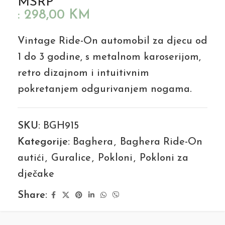
MSRP
:
298,00
KM
Vintage Ride-On automobil za djecu od
1 do 3 godine, s metalnom karoserijom,
retro dizajnom i intuitivnim
pokretanjem odgurivanjem nogama.
SKU:
BGH915
Kategorije:
Baghera
,
Baghera Ride-On
autići
,
Guralice
,
Pokloni
,
Pokloni za
dječake
Share: