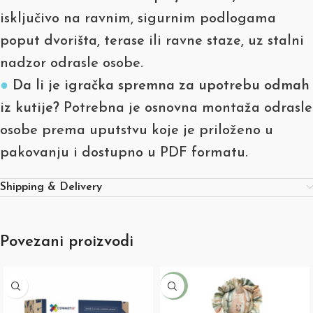
isključivo na ravnim, sigurnim podlogama
poput dvorišta, terase ili ravne staze, uz stalni
nadzor odrasle osobe.
●
Da li je igračka spremna za upotrebu odmah
iz kutije?
Potrebna je osnovna montaža odrasle
osobe prema uputstvu koje je priloženo u
pakovanju i dostupno u PDF formatu.
Shipping & Delivery
Povezani proizvodi
-31%