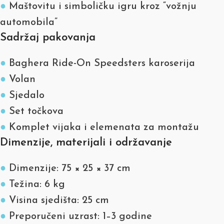
●
Maštovitu i simboličku igru kroz “vožnju
automobila”
Sadržaj pakovanja
●
Baghera Ride-On Speedsters karoserija
●
Volan
●
Sjedalo
●
Set točkova
●
Komplet vijaka i elemenata za montažu
Dimenzije, materijali i održavanje
●
Dimenzije: 75 × 25 × 37 cm
●
Težina: 6 kg
●
Visina sjedišta: 25 cm
●
Preporučeni uzrast: 1–3 godine