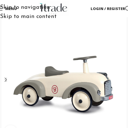
Skip to navigation
MENU
LOGIN / REGISTER
Skip to main content