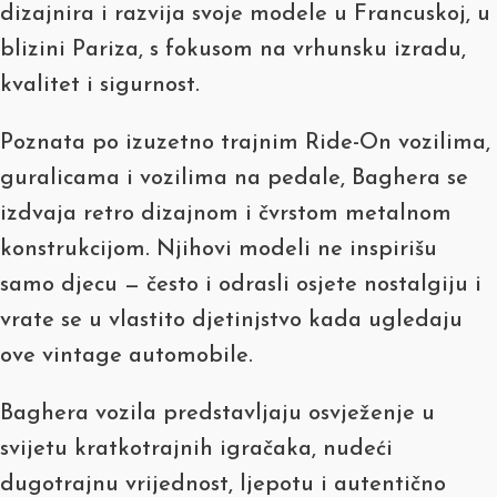
dizajnira i razvija svoje modele u Francuskoj, u
blizini Pariza, s fokusom na vrhunsku izradu,
kvalitet i sigurnost.
Poznata po izuzetno trajnim Ride-On vozilima,
guralicama i vozilima na pedale, Baghera se
izdvaja retro dizajnom i čvrstom metalnom
konstrukcijom. Njihovi modeli ne inspirišu
samo djecu — često i odrasli osjete nostalgiju i
vrate se u vlastito djetinjstvo kada ugledaju
ove vintage automobile.
Baghera vozila predstavljaju osvježenje u
svijetu kratkotrajnih igračaka, nudeći
dugotrajnu vrijednost, ljepotu i autentično