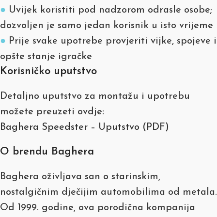
●
Uvijek koristiti pod nadzorom odrasle osobe;
dozvoljen je samo jedan korisnik u isto vrijeme
●
Prije svake upotrebe provjeriti vijke, spojeve i
opšte stanje igračke
Korisničko uputstvo
Detaljno uputstvo za montažu i upotrebu
možete preuzeti ovdje:
Baghera Speedster – Uputstvo (PDF)
O brendu Baghera
Baghera oživljava san o starinskim,
nostalgičnim dječijim automobilima od metala.
Od 1999. godine, ova porodična kompanija