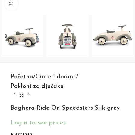
Click to enlarge
Početna
Cucle i dodaci
Pokloni za dječake
Baghera Ride-On Speedsters Silk grey
Login to see prices