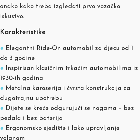
onako kako treba izgledati prvo vozačko
iskustvo.
Karakteristike
●
Elegantni Ride-On automobil za djecu od 1
do 3 godine
●
Inspirisan klasičnim trkaćim automobilima iz
1930-ih godina
●
Metalna karoserija i čvrsta konstrukcija za
dugotrajnu upotrebu
●
Dijete se kreće odgurujući se nogama – bez
pedala i bez baterija
●
Ergonomsko sjedište i lako upravljanje
volanom