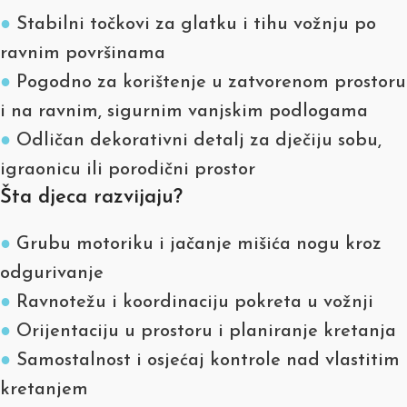
●
Stabilni točkovi za glatku i tihu vožnju po
ravnim površinama
●
Pogodno za korištenje u zatvorenom prostoru
i na ravnim, sigurnim vanjskim podlogama
●
Odličan dekorativni detalj za dječiju sobu,
igraonicu ili porodični prostor
Šta djeca razvijaju?
●
Grubu motoriku i jačanje mišića nogu kroz
odgurivanje
●
Ravnotežu i koordinaciju pokreta u vožnji
●
Orijentaciju u prostoru i planiranje kretanja
●
Samostalnost i osjećaj kontrole nad vlastitim
kretanjem