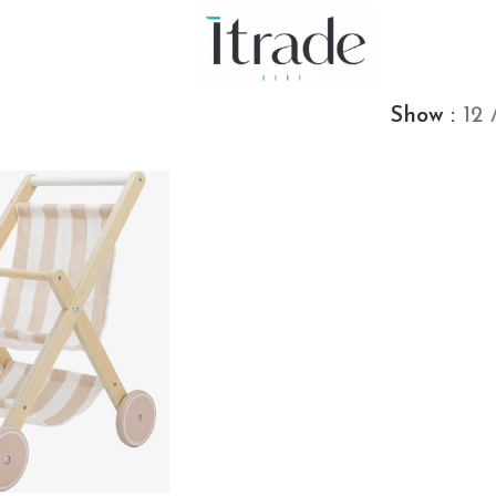
Show
12