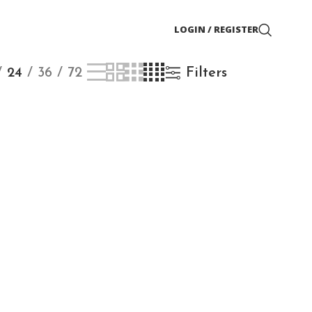
LOGIN / REGISTER
24
36
72
Filters