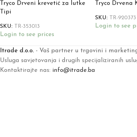
Tryco Drveni krevetić za lutke
Tryco Drvena K
Tipi
SKU:
TR-920373
Login to see p
SKU:
TR-353013
Login to see prices
Itrade d.o.o.
- Vaš partner u trgovini i marketin
Usluga savjetovanja i drugih specijaliziranih uslu
Kontaktirajte nas:
info@itrade.ba