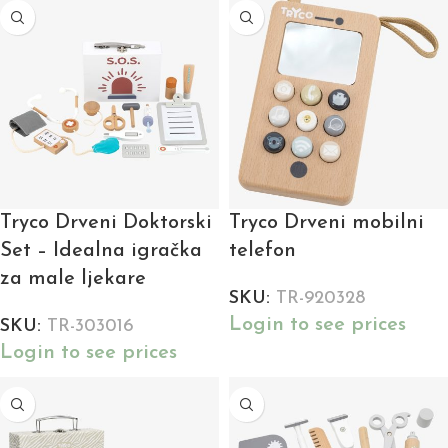
Tryco Drveni Doktorski
Tryco Drveni mobilni
Set – Idealna igračka
telefon
za male ljekare
SKU:
TR-920328
Login to see prices
SKU:
TR-303016
Login to see prices