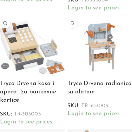
SKU:
TR-353004
Login to see prices
Tryco Drvena kasa i
Tryco Drvena radionica
aparat za bankovne
sa alatom
kartice
SKU:
TR-303009
Login to see prices
SKU:
TR-303005
Login to see prices