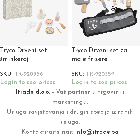
Tryco Drveni set
Tryco Drveni set za
šminkeraj
male frizere
SKU:
TR-920366
SKU:
TR-920359
Login to see prices
Login to see prices
Itrade d.o.o.
- Vaš partner u trgovini i
marketingu.
Usluga savjetovanja i drugih specijaliziranih
usluga.
Kontaktirajte nas:
info@itrade.ba