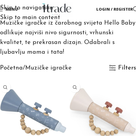
Skip to navigation
MENU
LOGIN / REGISTER
Skip to main content
Muzičke igračke iz čarobnog svijeta Hello Baby
odlikuje najviši nivo sigurnosti, vrhunski
kvalitet, te prekrasan dizajn. Odabrali s
ljubavlju mama i tata!
Početna
Muzičke igračke
Filters