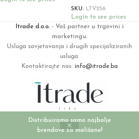
SKU:
LTV256
Login to see prices
Itrade d.o.o.
- Vaš partner u trgovini i
marketingu.
Usluga savjetovanja i drugih specijaliziranih
usluga.
Kontaktirajte nas:
info@itrade.ba
Distribuiramo samo najbolje
brendove za mališane!