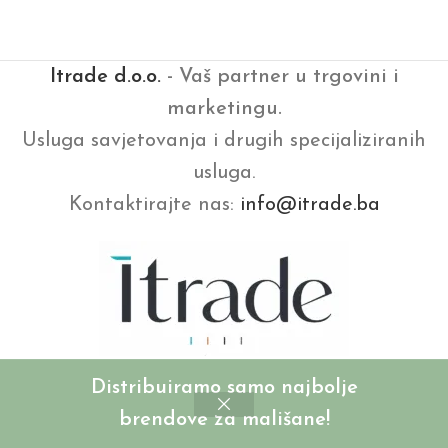
Itrade d.o.o.
- Vaš partner u trgovini i
marketingu.
Usluga savjetovanja i drugih specijaliziranih
usluga.
Kontaktirajte nas:
info@itrade.ba
Distribuiramo samo najbolje
brendove za mališane!