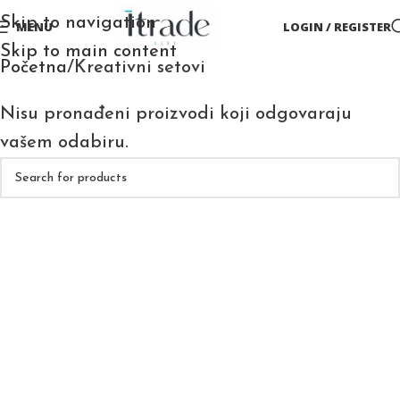
Skip to navigation
MENU
LOGIN / REGISTER
Skip to main content
Početna
Kreativni setovi
Nisu pronađeni proizvodi koji odgovaraju
vašem odabiru.