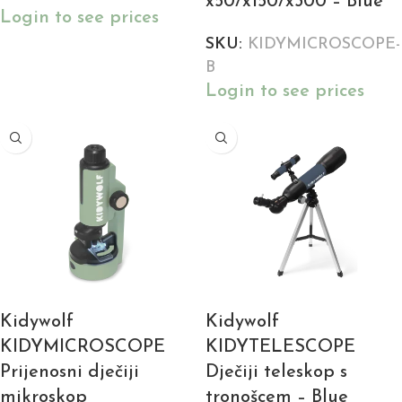
x50/x150/x300 – Blue
Login to see prices
SKU:
KIDYMICROSCOPE-
B
Login to see prices
Kidywolf
Kidywolf
KIDYMICROSCOPE
KIDYTELESCOPE
Prijenosni dječiji
Dječiji teleskop s
mikroskop
tronošcem – Blue