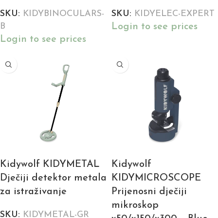
SKU:
KIDYBINOCULARS-
SKU:
KIDYELEC-EXPERT
Login to see prices
B
Login to see prices
Kidywolf KIDYMETAL
Kidywolf
Dječiji detektor metala
KIDYMICROSCOPE
za istraživanje
Prijenosni dječiji
mikroskop
SKU:
KIDYMETAL-GR