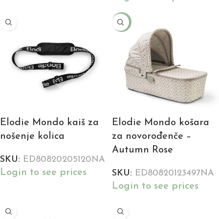
-54%
Elodie Mondo kaiš za
Elodie Mondo košara
nošenje kolica
za novorođenče –
Autumn Rose
SKU:
ED80820205120NA
Login to see prices
SKU:
ED80820123497NA
Login to see prices