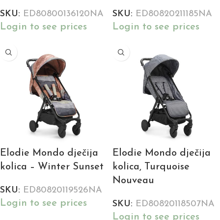
SKU:
ED80800136120NA
SKU:
ED80820211185NA
Login to see prices
Login to see prices
Elodie Mondo dječija
Elodie Mondo dječija
kolica – Winter Sunset
kolica, Turquoise
Nouveau
SKU:
ED80820119526NA
Login to see prices
SKU:
ED80820118507NA
Login to see prices