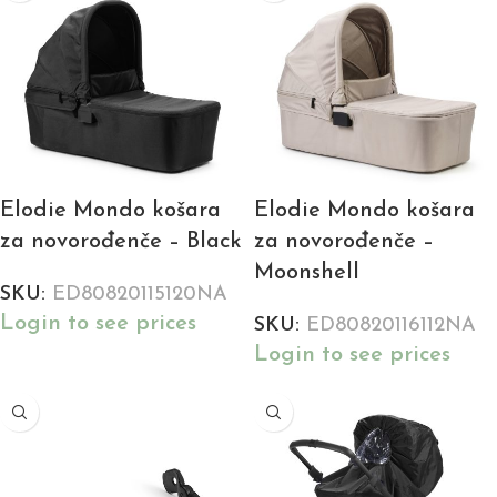
Elodie Mondo košara
Elodie Mondo košara
za novorođenče – Black
za novorođenče –
Moonshell
SKU:
ED80820115120NA
Login to see prices
SKU:
ED80820116112NA
Login to see prices