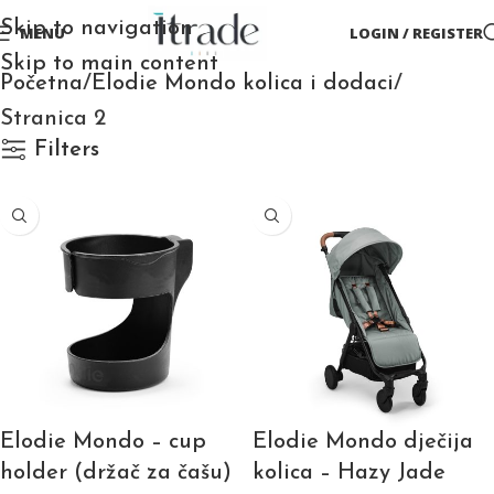
Skip to navigation
MENU
LOGIN / REGISTER
Skip to main content
Početna
Elodie Mondo kolica i dodaci
Stranica 2
Filters
Elodie Mondo – cup
Elodie Mondo dječija
holder (držač za čašu)
kolica – Hazy Jade