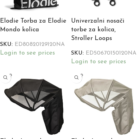
Elodie Torba za Elodie
Univerzalni nosači
Mondo kolica
torbe za kolica,
Stroller Loops
SKU:
ED80820129120NA
Login to see prices
SKU:
ED50670150120NA
Login to see prices
SOLD
SOLD
OUT
OUT