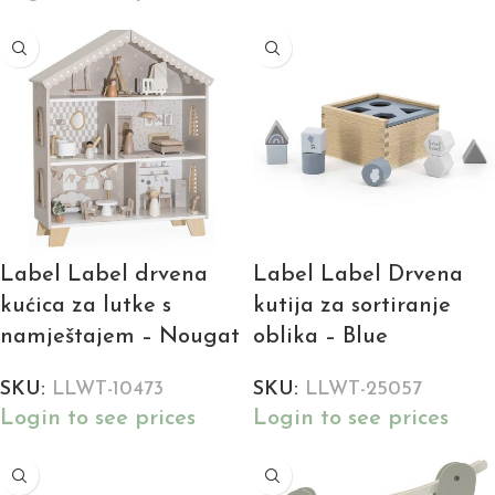
Label Label drvena
Label Label Drvena
kućica za lutke s
kutija za sortiranje
namještajem – Nougat
oblika – Blue
SKU:
LLWT-10473
SKU:
LLWT-25057
Login to see prices
Login to see prices