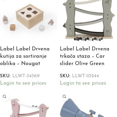
Label Label Drvena
Label Label Drvena
kutija za sortiranje
trkača staza – Car
oblika – Nougat
slider Olive Green
SKU:
LLWT-34369
SKU:
LLWT-10244
Login to see prices
Login to see prices