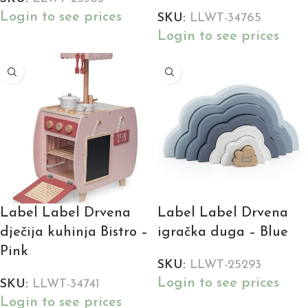
Login to see prices
SKU:
LLWT-34765
Login to see prices
Label Label Drvena
Label Label Drvena
dječija kuhinja Bistro –
igračka duga – Blue
Pink
SKU:
LLWT-25293
Login to see prices
SKU:
LLWT-34741
Login to see prices