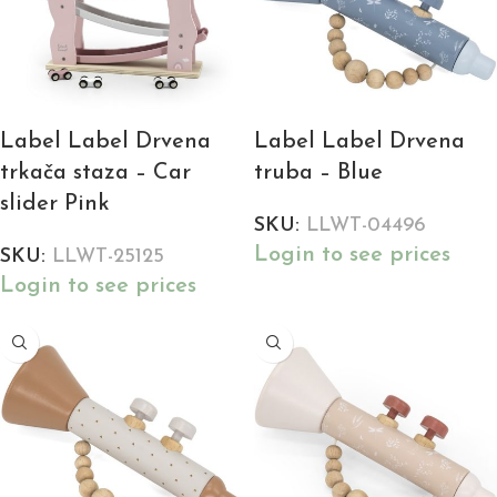
Label Label Drvena
Label Label Drvena
trkača staza – Car
truba – Blue
slider Pink
SKU:
LLWT-04496
Login to see prices
SKU:
LLWT-25125
Login to see prices