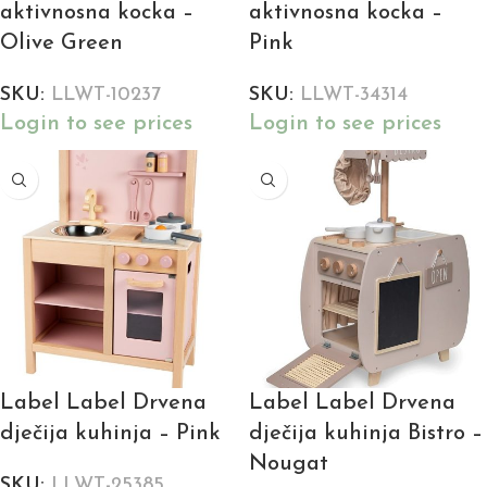
aktivnosna kocka –
aktivnosna kocka –
Olive Green
Pink
SKU:
LLWT-10237
SKU:
LLWT-34314
Login to see prices
Login to see prices
Label Label Drvena
Label Label Drvena
dječija kuhinja – Pink
dječija kuhinja Bistro –
Nougat
SKU:
LLWT-25385