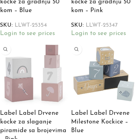
kocke za gradnju 50
kocke za gradnju 50
kom – Blue
kom – Pink
SKU:
LLWT-25354
SKU:
LLWT-25347
Login to see prices
Login to see prices
Label Label Drvene
Label Label Drvene
kocke za slaganje
Milestone Kockice –
piramide sa brojevima
Blue