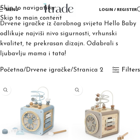
Skip to navigation
MENU
LOGIN / REGISTER
Skip to main content
Drvene igračke iz čarobnog svijeta Hello Baby
odlikuje najviši nivo sigurnosti, vrhunski
kvalitet, te prekrasan dizajn. Odabrali s
ljubavlju mama i tata!
Početna
Drvene igračke
Stranica 2
Filters