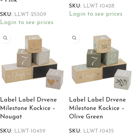
– Pink
SKU:
LLWT-10428
Login to see prices
SKU:
LLWT-25309
Login to see prices
Label Label Drvene
Label Label Drvene
Milestone Kockice –
Milestone Kockice –
Nougat
Olive Green
SKU:
LLWT-10459
SKU:
LLWT-10435