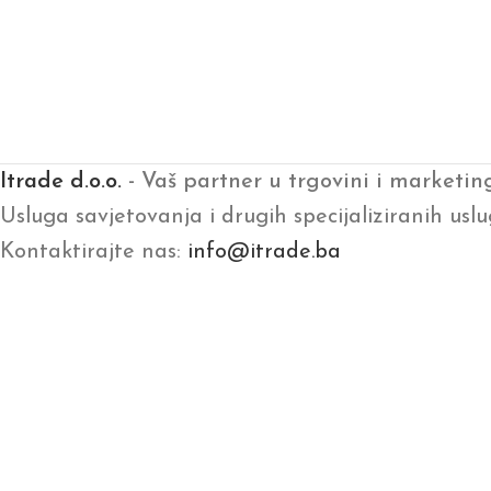
Itrade d.o.o.
- Vaš partner u trgovini i marketin
Usluga savjetovanja i drugih specijaliziranih uslu
Kontaktirajte nas:
info@itrade.ba