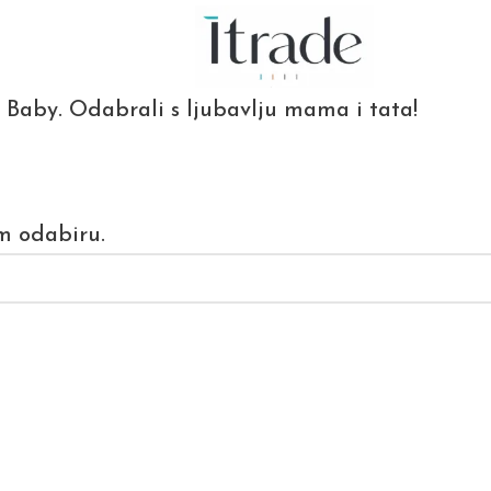
o Baby. Odabrali s ljubavlju mama i tata!
m odabiru.