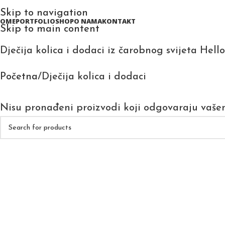
Skip to navigation
HOME
PORTFOLIO
SHOP
O NAMA
KONTAKT
Skip to main content
Dječija kolica i dodaci iz čarobnog svijeta Hell
Početna
Dječija kolica i dodaci
Nisu pronađeni proizvodi koji odgovaraju vaše