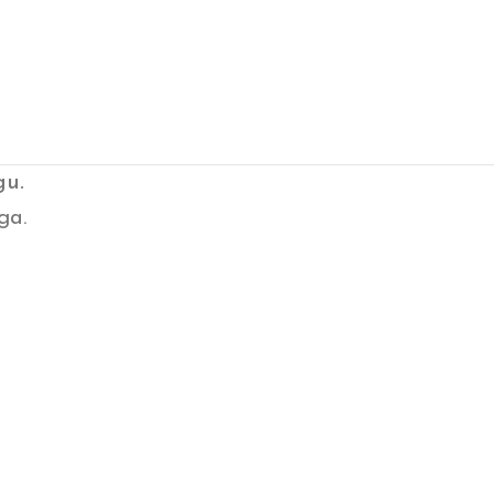
gu.
ga.