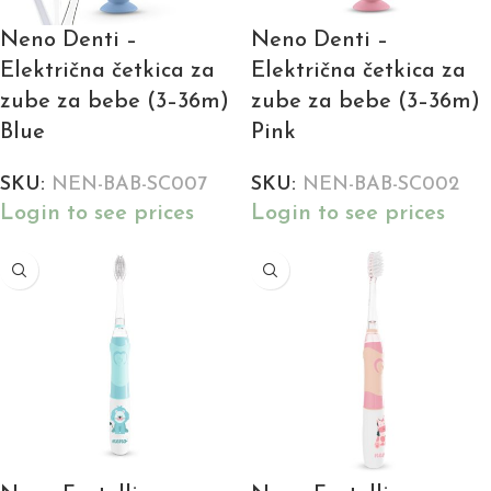
Neno Denti –
Neno Denti –
Električna četkica za
Električna četkica za
zube za bebe (3–36m)
zube za bebe (3–36m)
Blue
Pink
SKU:
NEN-BAB-SC007
SKU:
NEN-BAB-SC002
Login to see prices
Login to see prices