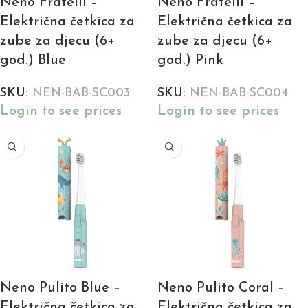
Neno Fratelli –
Neno Fratelli –
Električna četkica za
Električna četkica za
zube za djecu (6+
zube za djecu (6+
god.) Blue
god.) Pink
SKU:
NEN-BAB-SC003
SKU:
NEN-BAB-SC004
Login to see prices
Login to see prices
Neno Pulito Blue –
Neno Pulito Coral –
Električna četkica za
Električna četkica za