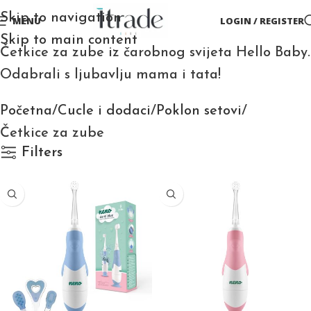
Skip to navigation
MENU
LOGIN / REGISTER
Skip to main content
Četkice za zube iz čarobnog svijeta Hello Baby.
Odabrali s ljubavlju mama i tata!
Početna
Cucle i dodaci
Poklon setovi
Četkice za zube
Filters