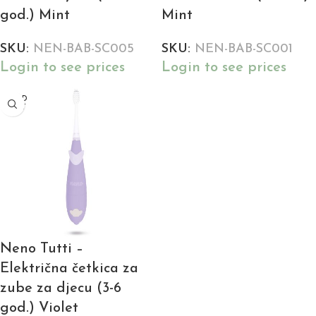
god.) Mint
Mint
SKU:
NEN-BAB-SC005
SKU:
NEN-BAB-SC001
Login to see prices
Login to see prices
SOLD
OUT
Neno Tutti –
Električna četkica za
zube za djecu (3-6
god.) Violet