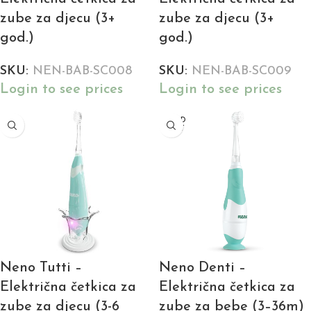
zube za djecu (3+
zube za djecu (3+
god.)
god.)
SKU:
NEN-BAB-SC008
SKU:
NEN-BAB-SC009
Login to see prices
Login to see prices
SOLD
OUT
Neno Tutti –
Neno Denti –
Električna četkica za
Električna četkica za
zube za djecu (3-6
zube za bebe (3–36m)