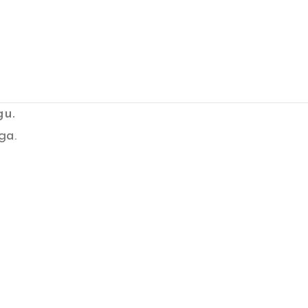
gu.
ga.