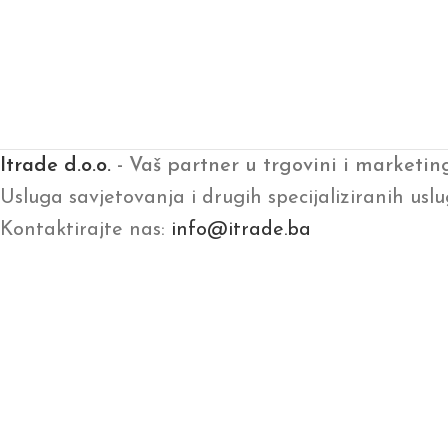
Itrade d.o.o.
- Vaš partner u trgovini i marketin
Usluga savjetovanja i drugih specijaliziranih uslu
Kontaktirajte nas:
info@itrade.ba