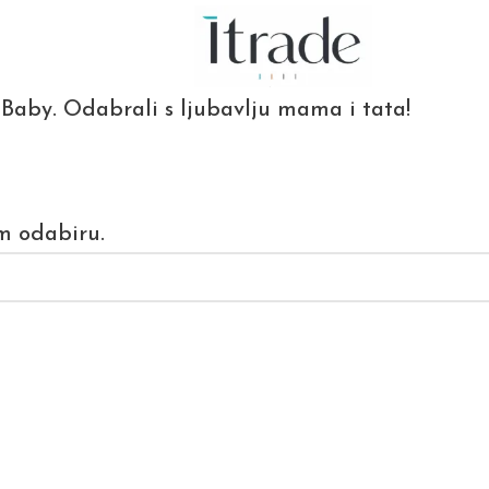
lo Baby. Odabrali s ljubavlju mama i tata!
m odabiru.