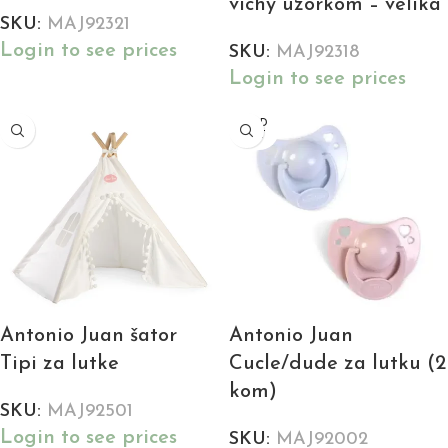
vichy uzorkom – velika
SKU:
MAJ92321
Login to see prices
SKU:
MAJ92318
Login to see prices
SOLD
OUT
Antonio Juan šator
Antonio Juan
Tipi za lutke
Cucle/dude za lutku (2
kom)
SKU:
MAJ92501
Login to see prices
SKU:
MAJ92002