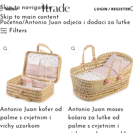
Skip to navigation
MENU
LOGIN / REGISTER
Skip to main content
Početna
Antonio Juan odjeća i dodaci za lutke
Filters
Antonio Juan kofer od
Antonio Juan moses
palme s cvjetnim i
košara za lutke od
vichy uzorkom
palme s cvjetnim i