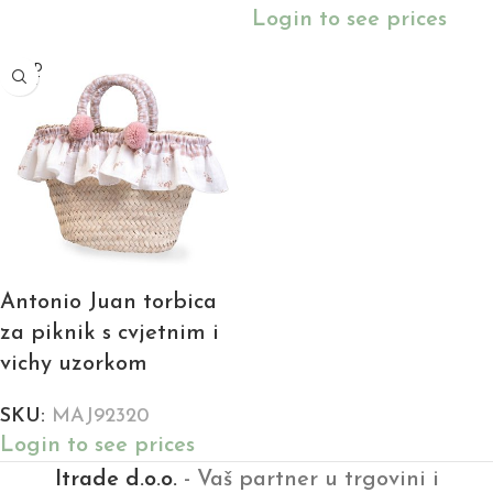
Login to see prices
SOLD
OUT
Antonio Juan torbica
za piknik s cvjetnim i
vichy uzorkom
SKU:
MAJ92320
Login to see prices
Itrade d.o.o.
- Vaš partner u trgovini i