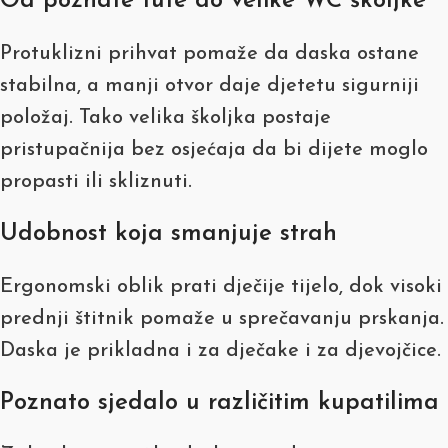
Od poznate tute do velike WC školjke
Protuklizni prihvat pomaže da daska ostane
stabilna, a manji otvor daje djetetu sigurniji
položaj. Tako velika školjka postaje
pristupačnija bez osjećaja da bi dijete moglo
propasti ili skliznuti.
Udobnost koja smanjuje strah
Ergonomski oblik prati dječije tijelo, dok visoki
prednji štitnik pomaže u sprečavanju prskanja.
Daska je prikladna i za dječake i za djevojčice.
Poznato sjedalo u različitim kupatilima