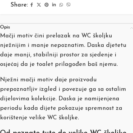
Share:
Opis
Mačji motiv čini prelazak na WC školjku
nježnijim i manje nepoznatim. Daska djetetu
daje manji, stabilniji prostor za sjedenje i
osjećaj da je toalet prilagođen baš njemu.
Nježni mačji motiv daje proizvodu
prepoznatljiv izgled i povezuje ga sa ostalim
dijelovima kolekcije. Daska je namijenjena
periodu kada dijete pokazuje spremnost za
korištenje velike WC školjke.