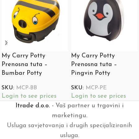
My Carry Potty
My Carry Potty
Prenosna tuta –
Prenosna tuta –
Bumbar Potty
Pingvin Potty
SKU:
MCP-BB
SKU:
MCP-PE
Login to see prices
Login to see prices
Itrade d.o.o.
- Vaš partner u trgovini i
marketingu.
Usluga savjetovanja i drugih specijaliziranih
usluga.