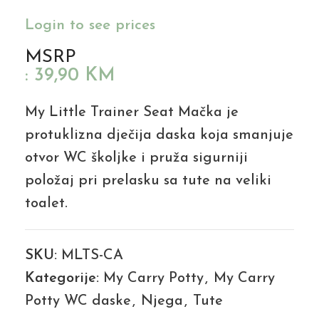
Login to see prices
MSRP
:
39,90
KM
My Little Trainer Seat Mačka je
protuklizna dječija daska koja smanjuje
otvor WC školjke i pruža sigurniji
položaj pri prelasku sa tute na veliki
toalet.
SKU:
MLTS-CA
Kategorije:
My Carry Potty
,
My Carry
Potty WC daske
,
Njega
,
Tute