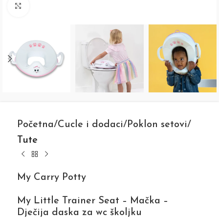
Click to enlarge
Početna
Cucle i dodaci
Poklon setovi
Tute
My Carry Potty
My Little Trainer Seat – Mačka –
Dječija daska za wc školjku