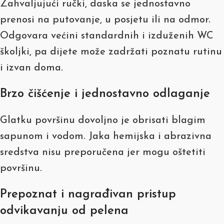
Zahvaljujući ručki, daska se jednostavno
prenosi na putovanje, u posjetu ili na odmor.
Odgovara većini standardnih i izduženih WC
školjki, pa dijete može zadržati poznatu rutinu
i izvan doma.
Brzo čišćenje i jednostavno odlaganje
Glatku površinu dovoljno je obrisati blagim
sapunom i vodom. Jaka hemijska i abrazivna
sredstva nisu preporučena jer mogu oštetiti
površinu.
Prepoznat i nagrađivan pristup
odvikavanju od pelena