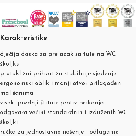
Karakteristike
dječija daska za prelazak sa tute na WC
školjku
protuklizni prihvat za stabilnije sjedenje
ergonomski oblik i manji otvor prilagođen
mališanima
visoki prednji štitnik protiv prskanja
odgovara većini standardnih i izduženih WC
školjki
ručka za jednostavno nošenje i odlaganje