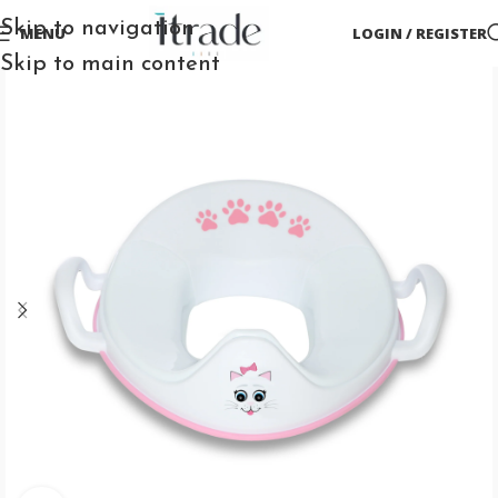
Skip to navigation
MENU
LOGIN / REGISTER
Skip to main content