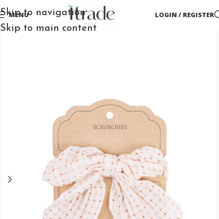
Skip to navigation
MENU
LOGIN / REGISTER
Skip to main content