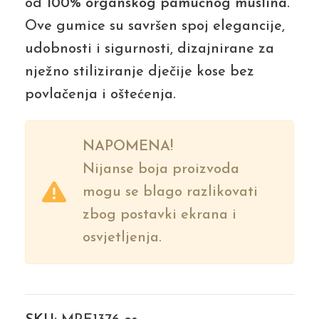
od
100% organskog pamučnog muslina
.
Ove gumice su savršen spoj elegancije,
udobnosti i sigurnosti, dizajnirane za
nježno stiliziranje dječije kose bez
povlačenja i oštećenja.
NAPOMENA!
Nijanse boja proizvoda
mogu se blago razlikovati
zbog postavki ekrana i
osvjetljenja.