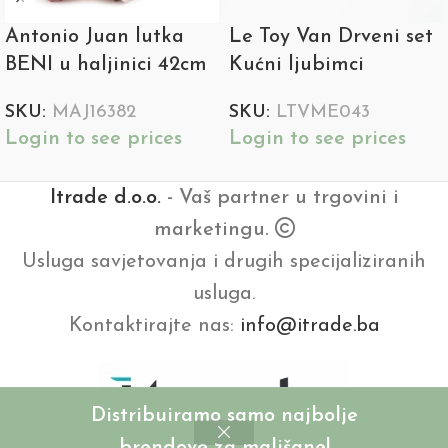
Antonio Juan lutka
Le Toy Van Drveni set
BENI u haljinici 42cm
Kućni ljubimci
SKU:
MAJ16382
SKU:
LTVME043
Login to see prices
Login to see prices
Itrade d.o.o.
- Vaš partner u trgovini i
marketingu.
Usluga savjetovanja i drugih specijaliziranih
usluga.
Kontaktirajte nas:
info@itrade.ba
Distribuiramo samo najbolje