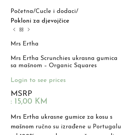
Početna
Cucle i dodaci
Pokloni za djevojčice
Mrs Ertha
Mrs Ertha Scrunchies ukrasna gumica
sa mašnom – Organic Squares
Login to see prices
MSRP
:
15,00
KM
Mrs Ertha ukrasne gumice za kosu s
mašnom
ručno su izrađene u Portugalu