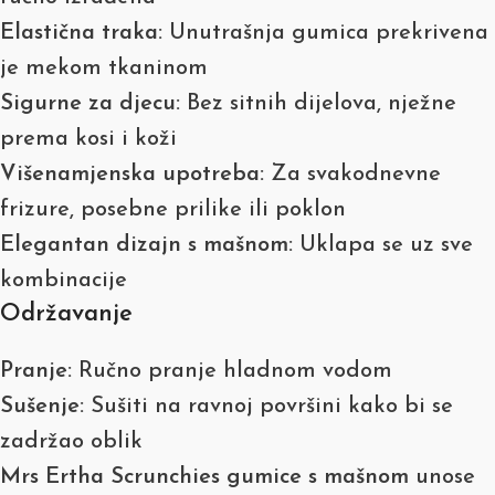
Elastična traka:
Unutrašnja gumica prekrivena
je mekom tkaninom
Sigurne za djecu:
Bez sitnih dijelova, nježne
prema kosi i koži
Višenamjenska upotreba:
Za svakodnevne
frizure, posebne prilike ili poklon
Elegantan dizajn s mašnom:
Uklapa se uz sve
kombinacije
Održavanje
Pranje:
Ručno pranje hladnom vodom
Sušenje:
Sušiti na ravnoj površini kako bi se
zadržao oblik
Mrs Ertha Scrunchies gumice s mašnom
unose