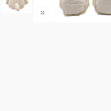
Click to enlarge