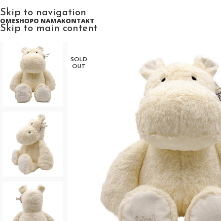
Skip to navigation
HOME
SHOP
O NAMA
KONTAKT
Skip to main content
SOLD
OUT