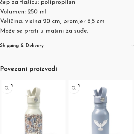
čep za flašicu: polipropilen
Volumen: 250 ml
Veličina: visina 20 cm, promjer 6,5 cm
Može se prati u mašini za suđe.
Shipping & Delivery
Povezani proizvodi
SOLD
SOLD
OUT
OUT