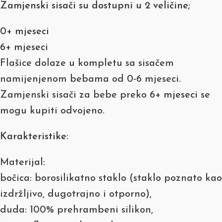
Zamjenski sisači su dostupni u 2 veličine;
0+ mjeseci
6+ mjeseci
Flašice dolaze u kompletu sa sisačem
namijenjenom bebama od 0-6 mjeseci.
Zamjenski sisači za bebe preko
6+ mjeseci
se
mogu kupiti odvojeno.
Karakteristike:
Materijal:
bočica: borosilikatno staklo (staklo poznato kao
izdržljivo, dugotrajno i otporno),
duda: 100% prehrambeni silikon,