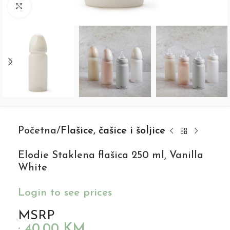
Click to enlarge
Početna
Flašice, čašice i šoljice
Elodie Staklena flašica 250 ml, Vanilla
White
Login to see prices
MSRP
:
40,00
KM