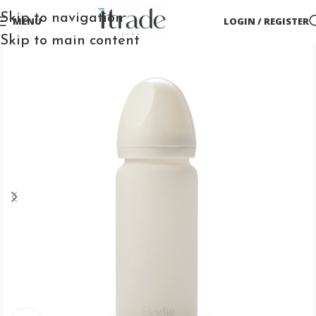
Skip to navigation
MENU
LOGIN / REGISTER
Skip to main content