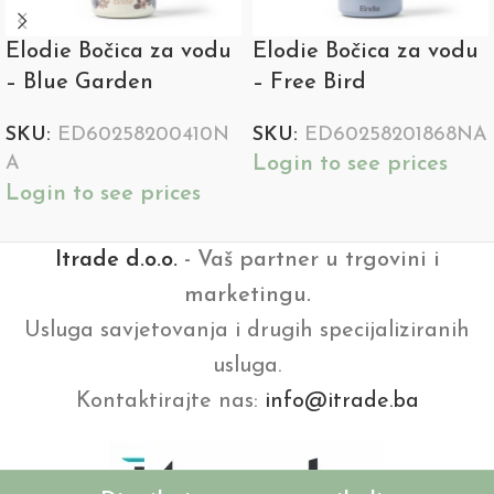
Elodie Bočica za vodu
Elodie Bočica za vodu
– Blue Garden
– Free Bird
SKU:
ED60258200410N
SKU:
ED60258201868NA
Login to see prices
A
Login to see prices
Itrade d.o.o.
- Vaš partner u trgovini i
marketingu.
Usluga savjetovanja i drugih specijaliziranih
usluga.
Kontaktirajte nas:
info@itrade.ba