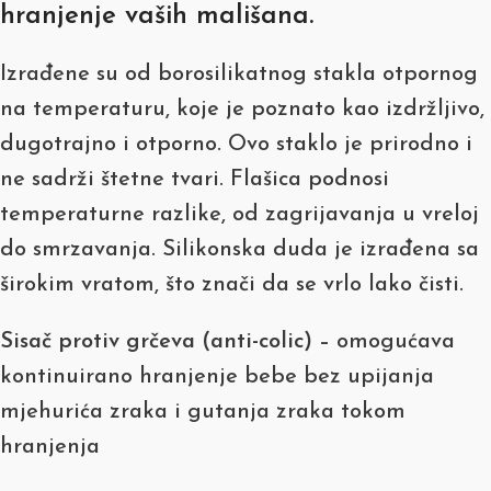
hranjenje
vaših mališana.
Izrađene su od borosilikatnog stakla otpornog
na temperaturu, koje je poznato kao izdržljivo,
dugotrajno i otporno. Ovo staklo je prirodno i
ne sadrži štetne tvari. Flašica podnosi
temperaturne razlike, od zagrijavanja u vreloj
do smrzavanja. Silikonska duda je izrađena sa
širokim vratom, što znači da se vrlo lako čisti.
Sisač protiv grčeva (anti-colic) –
omogućava
kontinuirano hranjenje bebe bez upijanja
mjehurića zraka i gutanja zraka tokom
hranjenja