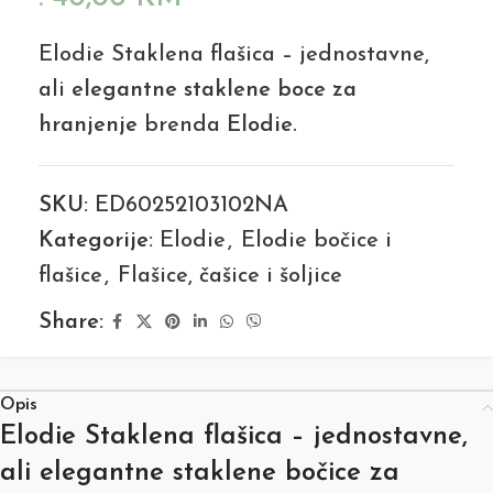
Elodie Staklena flašica – jednostavne,
ali
elegantne staklene boce za
hranjenje
brenda
Elodie
.
SKU:
ED60252103102NA
Kategorije:
Elodie
,
Elodie bočice i
flašice
,
Flašice, čašice i šoljice
Share:
Opis
Elodie Staklena flašica – jednostavne,
ali
elegantne staklene bočice za