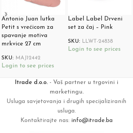
Antonio Juan lutka
Label Label Drveni
Petit s vrećicom za
set za čaj – Pink
spavanje motiva
SKU:
LLWT-24838
mrkvice 27 cm
Login to see prices
SKU:
MAJ12442
Login to see prices
Itrade d.o.o.
- Vaš partner u trgovini i
marketingu.
Usluga savjetovanja i drugih specijaliziranih
usluga.
Kontaktirajte nas:
info@itrade.ba