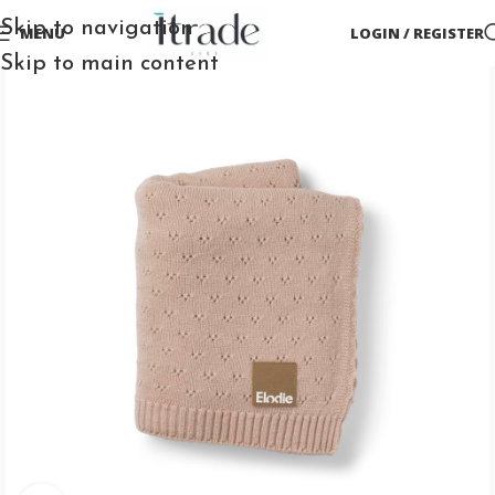
Skip to navigation
MENU
LOGIN / REGISTER
Skip to main content