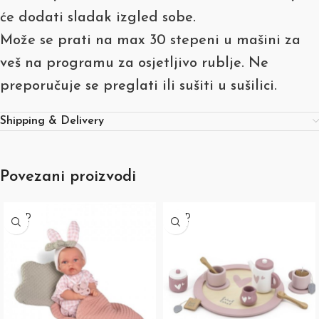
će dodati sladak izgled sobe.
Može se prati na max 30 stepeni u mašini za
veš na programu za osjetljivo rublje. Ne
preporučuje se preglati ili sušiti u sušilici.
Shipping & Delivery
Povezani proizvodi
SOLD
SOLD
OUT
OUT