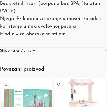
Bez štetnih tvari (potpuno bez BPA, ftalata i
PVC-a)
Njega:
Prikladno za pranje u mašini za siđe i
korištenje u mikrovalovnoj pećnici
Elodie – za oboroke sa stilom
Shipping & Delivery
Povezani proizvodi