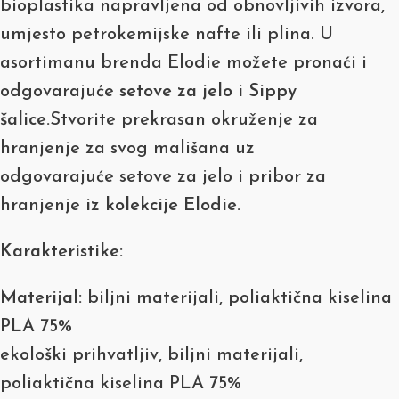
bioplastika napravljena od obnovljivih izvora,
umjesto petrokemijske nafte ili plina. U
asortimanu brenda Elodie možete pronaći i
odgovarajuće
setove za jelo i Sippy
šalice.
Stvorite prekrasan okruženje za
hranjenje za svog mališana uz
odgovarajuće setove za jelo i pribor za
hranjenje
iz kolekcije Elodie.
Karakteristike:
Materijal:
biljni materijali, poliaktična kiselina
PLA 75%
ekološki prihvatljiv,
biljni materijali,
poliaktična kiselina PLA 75%