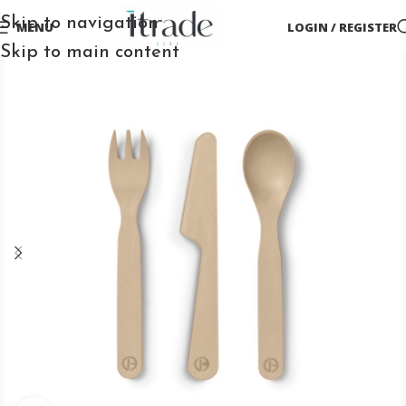
Skip to navigation
MENU
LOGIN / REGISTER
Skip to main content