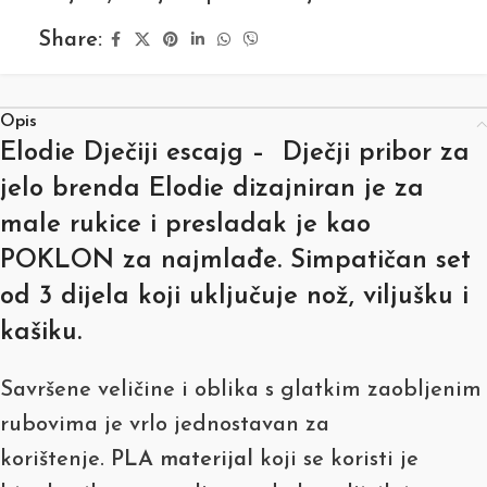
Share:
Opis
Elodie Dječiji escajg – Dječji pribor za
jelo
brenda
Elodie
dizajniran je za
male rukice i presladak je kao
POKLON za najmlađe. Simpatičan set
od
3 dijela koji uključuje nož, viljušku i
kašiku.
Savršene veličine i oblika s glatkim zaobljenim
rubovima je vrlo jednostavan za
korištenje.
PLA materijal
koji se koristi je