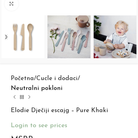
Click to enlarge
Početna
Cucle i dodaci
Neutralni pokloni
Elodie Dječiji escajg – Pure Khaki
Login to see prices