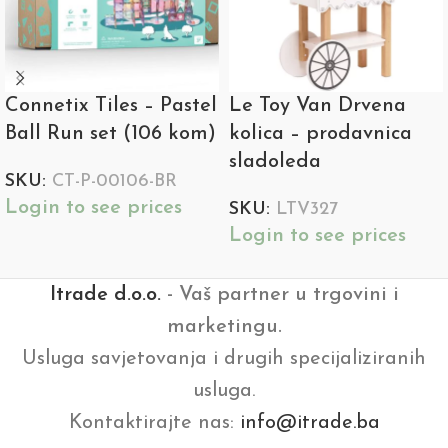
Connetix Tiles – Pastel
Le Toy Van Drvena
Ball Run set (106 kom)
kolica – prodavnica
sladoleda
SKU:
CT-P-00106-BR
Login to see prices
SKU:
LTV327
Login to see prices
Itrade d.o.o.
- Vaš partner u trgovini i
marketingu.
Usluga savjetovanja i drugih specijaliziranih
usluga.
Kontaktirajte nas:
info@itrade.ba