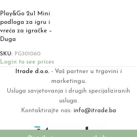
Play&Go 2u1 Mini
podloga za igru i
vreća za igračke –
Duga
SKU:
PG301060
Login to see prices
Itrade d.o.o.
- Vaš partner u trgovini i
marketingu.
Usluga savjetovanja i drugih specijaliziranih
usluga.
Kontaktirajte nas:
info@itrade.ba