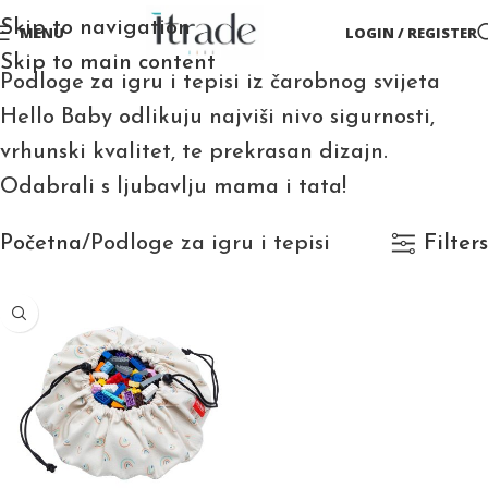
Skip to navigation
MENU
LOGIN / REGISTER
Skip to main content
Podloge za igru i tepisi iz čarobnog svijeta
Hello Baby odlikuju najviši nivo sigurnosti,
vrhunski kvalitet, te prekrasan dizajn.
Odabrali s ljubavlju mama i tata!
Početna
Podloge za igru i tepisi
Filters