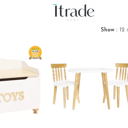
Show
12