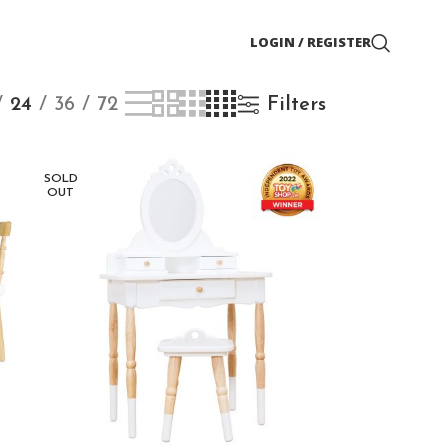
LOGIN / REGISTER
24
36
72
Filters
SOLD
OUT