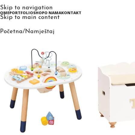
Skip to navigation
HOME
PORTFOLIO
SHOP
O NAMA
KONTAKT
Skip to main content
Početna
Namještaj