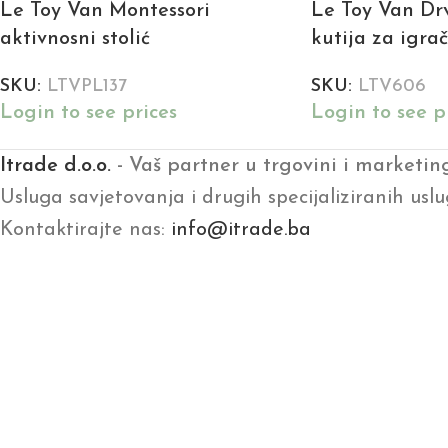
Le Toy Van Montessori
Le Toy Van Dr
aktivnosni stolić
kutija za igra
SKU:
LTVPL137
SKU:
LTV606
Login to see prices
Login to see p
Itrade d.o.o.
- Vaš partner u trgovini i marketin
Usluga savjetovanja i drugih specijaliziranih uslu
Kontaktirajte nas:
info@itrade.ba