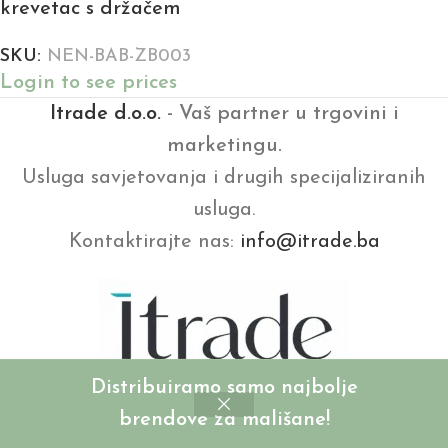
krevetac s držačem
SKU:
NEN-BAB-ZB003
Login to see prices
Itrade d.o.o.
- Vaš partner u trgovini i
marketingu.
Usluga savjetovanja i drugih specijaliziranih
usluga.
Kontaktirajte nas:
info@itrade.ba
Distribuiramo samo najbolje
brendove za mališane!