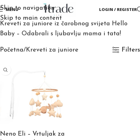
Skip to navigation
MENU
LOGIN / REGISTER
Skip to main content
Kreveti za juniore iz čarobnog svijeta Hello
Baby – Odabrali s ljubavlju mama i tata!
Početna
Kreveti za juniore
Filters
Neno Eli – Vrtuljak za