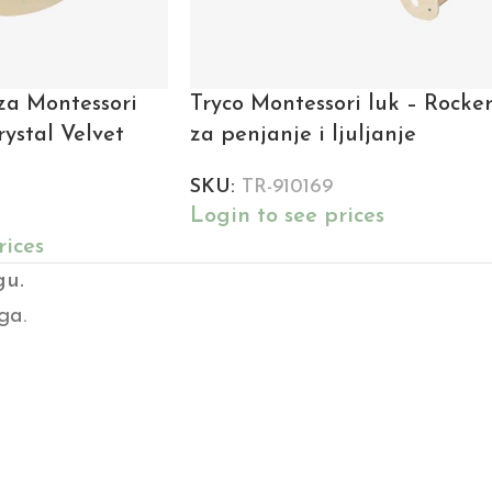
za Montessori
Tryco Montessori luk – Rocke
rystal Velvet
za penjanje i ljuljanje
SKU:
TR-910169
Login to see prices
rices
gu.
ga.