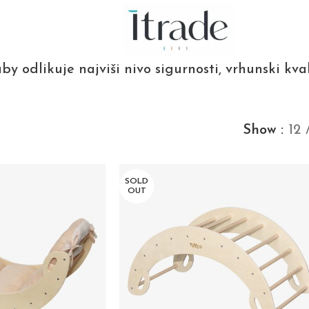
by odlikuje najviši nivo sigurnosti, vrhunski kval
Show
12
SOLD
OUT