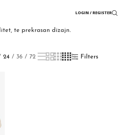
LOGIN / REGISTER
itet, te prekrasan dizajn.
24
36
72
Filters