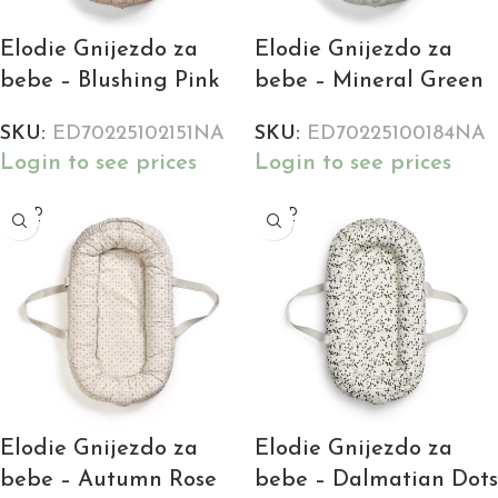
Elodie Gnijezdo za
Elodie Gnijezdo za
bebe – Blushing Pink
bebe – Mineral Green
SKU:
ED70225102151NA
SKU:
ED70225100184NA
Login to see prices
Login to see prices
SOLD
SOLD
OUT
OUT
Elodie Gnijezdo za
Elodie Gnijezdo za
bebe – Autumn Rose
bebe – Dalmatian Dots