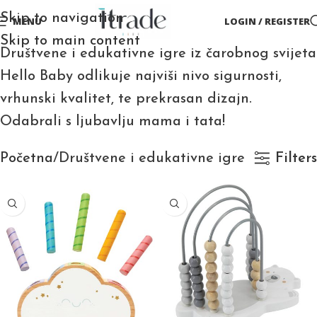
Skip to navigation
MENU
LOGIN / REGISTER
Skip to main content
Društvene i edukativne igre iz čarobnog svijeta
Hello Baby odlikuje najviši nivo sigurnosti,
vrhunski kvalitet, te prekrasan dizajn.
Odabrali s ljubavlju mama i tata!
Početna
Društvene i edukativne igre
Filters