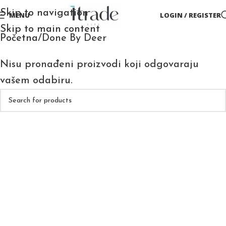
Skip to navigation
MENU
LOGIN / REGISTER
Skip to main content
Početna
Done By Deer
Nisu pronađeni proizvodi koji odgovaraju
vašem odabiru.