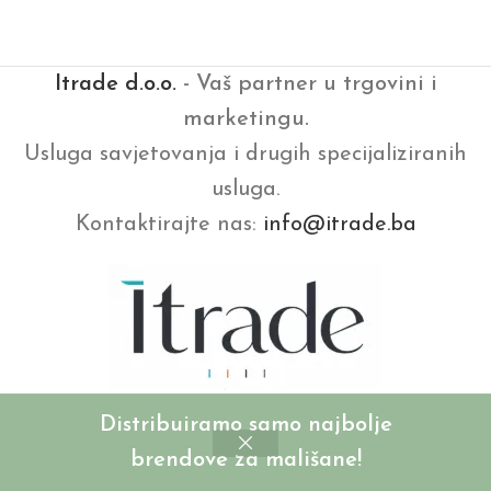
Itrade d.o.o.
- Vaš partner u trgovini i
marketingu.
Usluga savjetovanja i drugih specijaliziranih
usluga.
Kontaktirajte nas:
info@itrade.ba
Distribuiramo samo najbolje
brendove za mališane!